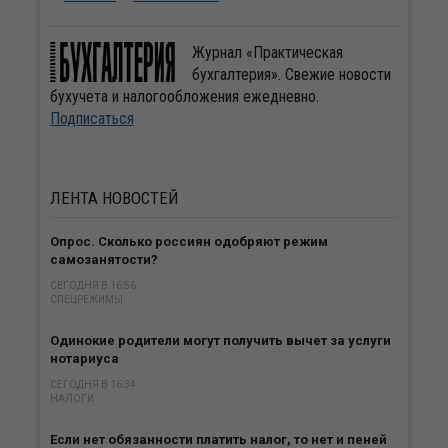
Журнал «Практическая
бухгалтерия». Свежие новости
бухучета и налогообложения ежедневно.
Подписаться
ЛЕНТА
НОВОСТЕЙ
Опрос. Сколько россиян одобряют режим
самозанятости?
СЕГОДНЯ В 16:56
СПЕЦРЕЖИМЫ
Одинокие родители могут получить вычет за услуги
нотариуса
СЕГОДНЯ В 16:34
НАЛОГИ
Если нет обязанности платить налог, то нет и пеней