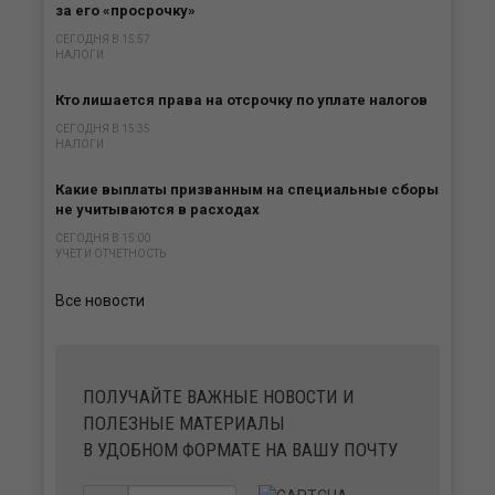
за его «просрочку»
СЕГОДНЯ В 15:57
НАЛОГИ
Кто лишается права на отсрочку по уплате налогов
СЕГОДНЯ В 15:35
НАЛОГИ
Какие выплаты призванным на специальные сборы
не учитываются в расходах
СЕГОДНЯ В 15:00
УЧЕТ И ОТЧЕТНОСТЬ
Все новости
ПОЛУЧАЙТЕ ВАЖНЫЕ НОВОСТИ И
ПОЛЕЗНЫЕ МАТЕРИАЛЫ
В УДОБНОМ ФОРМАТЕ НА ВАШУ ПОЧТУ