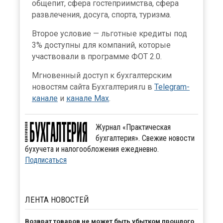
общепит, сфера гостеприимства, сфера
развлечения, досуга, спорта, туризма.
Второе условие — льготные кредиты под
3% доступны для компаний, которые
участвовали в программе ФОТ 2.0.
Мгновенный доступ к бухгалтерским
новостям сайта Бухгалтерия.ru в
Telegram-
канале
и
канале Max
.
Журнал «Практическая
бухгалтерия». Свежие новости
бухучета и налогообложения ежедневно.
Подписаться
ЛЕНТА
НОВОСТЕЙ
Возврат товаров не может быть убытком прошлого