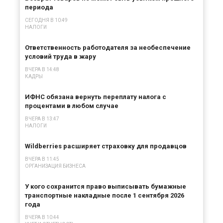
периода
СЕГОДНЯ В 10:49
НАЛОГИ
Ответственность работодателя за необеспечение
условий труда в жару
ВЧЕРА В 14:48
КАДРЫ
ИФНС обязана вернуть переплату налога с
процентами в любом случае
ВЧЕРА В 13:47
НАЛОГИ
Wildberries расширяет страховку для продавцов
ВЧЕРА В 11:45
ОРГАНИЗАЦИЯ БИЗНЕСА
У кого сохранится право выписывать бумажные
транспортные накладные после 1 сентября 2026
года
ВЧЕРА В 10:44