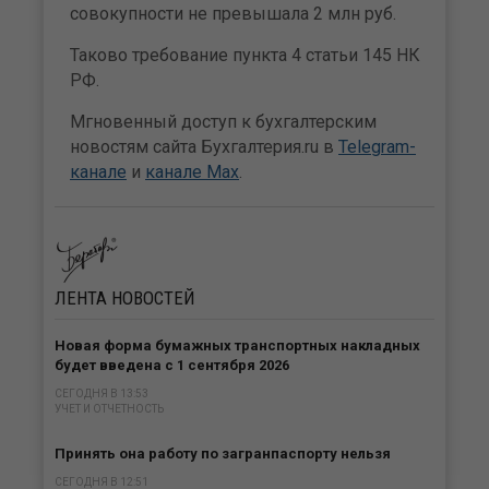
совокупности не превышала 2 млн руб.
Таково требование пункта 4 статьи 145 НК
РФ.
Мгновенный доступ к бухгалтерским
новостям сайта Бухгалтерия.ru в
Telegram-
канале
и
канале Max
.
ЛЕНТА
НОВОСТЕЙ
Новая форма бумажных транспортных накладных
будет введена с 1 сентября 2026
СЕГОДНЯ В 13:53
УЧЕТ И ОТЧЕТНОСТЬ
Принять она работу по загранпаспорту нельзя
СЕГОДНЯ В 12:51