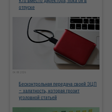
Кто вместо директора, пока он в
отпуске
04.08.2026
Бесконтрольная передача своей ЭЦП
– халатность, которая грозит
уголовной статьей