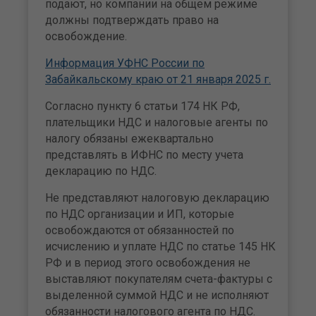
подают, но компании на общем режиме
должны подтверждать право на
освобождение.
Информация УФНС России по
Забайкальскому краю от 21 января 2025 г.
Согласно пункту 6 статьи 174 НК РФ,
плательщики НДС и налоговые агенты по
налогу обязаны ежеквартально
представлять в ИФНС по месту учета
декларацию по НДС.
Не представляют налоговую декларацию
по НДС организации и ИП, которые
освобождаются от обязанностей по
исчислению и уплате НДС по статье 145 НК
РФ и в период этого освобождения не
выставляют покупателям счета-фактуры с
выделенной суммой НДС и не исполняют
обязанности налогового агента по НДС.