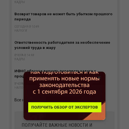
КАДРЫ
Возврат товаров не может быть убытком прошлого
периода
СЕГОДНЯ В 10:49
НАЛОГИ
Ответственность работодателя за необеспечение
условий труда в жару
ВЧЕРА В 14:48
КАДРЫ
ИФНС обязана вернуть переплату налога с
×
процентами в любом случае
ВЧЕРА В 13:47
НАЛОГИ
Все новости
ПОЛУЧАЙТЕ ВАЖНЫЕ НОВОСТИ И