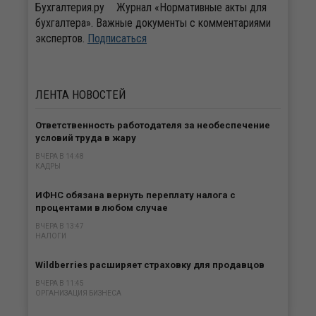
Бухгалтерия.ру
Журнал «Нормативные акты для
бухгалтера». Важные документы с комментариями
экспертов.
Подписаться
ЛЕНТА
НОВОСТЕЙ
Ответственность работодателя за необеспечение
условий труда в жару
ВЧЕРА В 14:48
КАДРЫ
ИФНС обязана вернуть переплату налога с
процентами в любом случае
ВЧЕРА В 13:47
НАЛОГИ
Wildberries расширяет страховку для продавцов
ВЧЕРА В 11:45
ОРГАНИЗАЦИЯ БИЗНЕСА