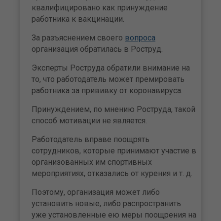
квалифицировано как принуждение
работника к вакцинации.
За разъяснением своего
вопроса
организация обратилась в Роструд.
Эксперты Роструда обратили внимание на
то, что работодатель может премировать
работника за прививку от коронавируса.
Принуждением, по мнению Роструда, такой
способ мотивации не является.
Работодатель вправе поощрять
сотрудников, которые принимают участие в
организованных им спортивных
мероприятиях, отказались от курения и т. д.
Поэтому, организация может либо
установить новые, либо распространить
уже установленные ею меры поощрения на