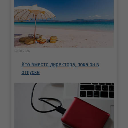
03.08.2026
Кто вместо директора, пока он в
отпуске