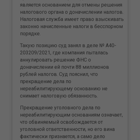
является основанием для отмены решения
налогового органа о доначислении налогов.
Налоговая служба имеет право взыскивать
законно начисленные налоги в бесспорном
порядке.
Такую позицию суд занял в деле № А40-
203209/2021, где компания пыталась
аннулировать решение ФНС о
доначислении ей почти 88 миллионов
рублей налогов. Суд пояснил, что
прекращение дела по
нереабилитирующему основанию не
снимает налоговую обязанность.
Прекращение уголовного дела по
нереабилитирующим основаниям означает,
что обвиняемый освобождается от
уголовной ответственности, но его вина
фактически признается, а само дело