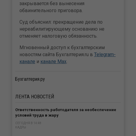
закрывается без вынесения
обвинительного приговора.
Суд объяснил: прекращение дела по
нереабилитирующему основанию не
отменяет налоговую обязанность.
Мгновенный доступ к бухгалтерским
новостям сайта Бухгалтерия.ru в
Telegram-
канале
и
канале Max
.
Бухгалтерия.ру
ЛЕНТА
НОВОСТЕЙ
Ответственность работодателя за необеспечение
условий труда в жару
СЕГОДНЯ В 14:48
КАДРЫ