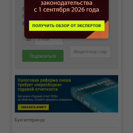
ПОЛУЧАЙТЕ ВАЖНЫЕ НОВОСТИ И
ПОЛЕЗНЫЕ МАТЕРИАЛЫ
В УДОБНОМ ФОРМАТЕ НА ВАШУ ПОЧТУ
Бухгалтерия.ру