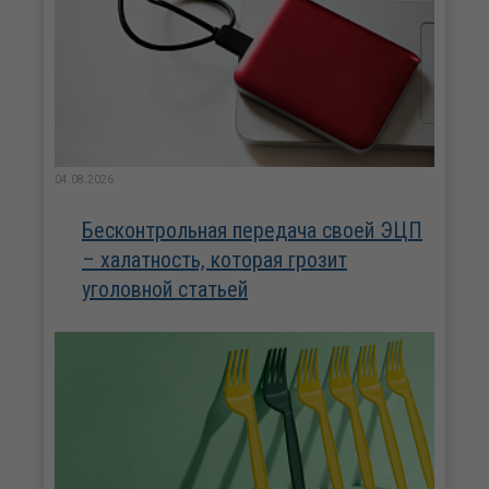
04.08.2026
Бесконтрольная передача своей ЭЦП
– халатность, которая грозит
уголовной статьей