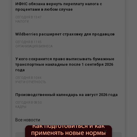
ИФНС обязана вернуть переплату налога с
процентами в любом случае
СЕГОДНЯ В 13:47
НАЛОГИ
Wildberries расширяет страховку для продавцов
СЕГОДНЯ В 11:45
ОРГАНИЗАЦИЯ БИЗНЕСА
У кого сохранится право выписывать бумажные
транспортные накладные после 1 сентября 2026
года
СЕГОДНЯ В 10:44
УЧЕТ И ОТЧЕТНОСТЬ
Производственный календарь на август 2026 года
СЕГОДНЯ В 08:50
КАДРЫ
Все новости
×