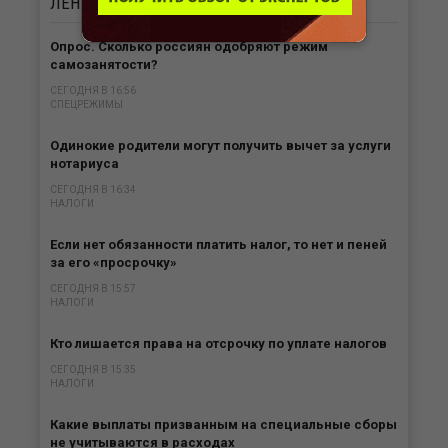
ЛЕНТА
НОВОСТЕЙ
Опрос. Сколько россиян одобряют режим
самозанятости?
СЕГОДНЯ В 16:56
СПЕЦРЕЖИМЫ
Одинокие родители могут получить вычет за услуги
нотариуса
СЕГОДНЯ В 16:34
НАЛОГИ
Если нет обязанности платить налог, то нет и пеней
за его «просрочку»
СЕГОДНЯ В 15:57
НАЛОГИ
Кто лишается права на отсрочку по уплате налогов
СЕГОДНЯ В 15:35
НАЛОГИ
Какие выплаты призванным на специальные сборы
не учитываются в расходах