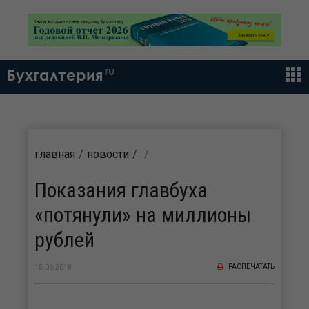
ru
Бухгалтерия
главная
новости
Показания главбуха
«потянули» на миллионы
рублей
РАСПЕЧАТАТЬ
15.06.2018