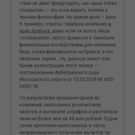
«Нам не дано предугадать, как наше слово
отзовется», – это если верить поэтам и
прочим философам. На самом деле – дано.
К примеру, ответы главбуха компании
в
ходе допроса
, даже если он всего лишь
«оговорился», могут привести к тяжелым
финансовым последствиям для компании.
Ведь слова фиксируются на бумаге, а что
написано пером… Ну, дальше знают все.
Яркая иллюстрация этого тезиса –
постановление Арбитражного суда
Московского округа от 15.05.2018 № Ф05-
5492/18.
По результатам проверки одной из
компаний, налоговики доначислили
налогов и выписали штрафов и рассчитали
пени на более чем на 44 млн рублей. Судьи
сочли претензии налоговиков в части
неправомерного получения вычетов по