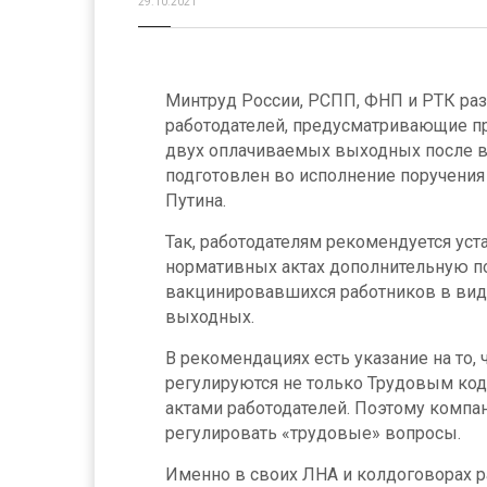
29.10.2021
Минтруд России, РСПП, ФНП и РТК ра
работодателей, предусматривающие п
двух оплачиваемых выходных после в
подготовлен во исполнение поручени
Путина.
Так, работодателям рекомендуется уст
нормативных актах дополнительную п
вакцинировавшихся работников в вид
выходных.
В рекомендациях есть указание на то,
регулируются не только Трудовым код
актами работодателей. Поэтому компа
регулировать «трудовые» вопросы.
Именно в своих ЛНА и колдоговорах 