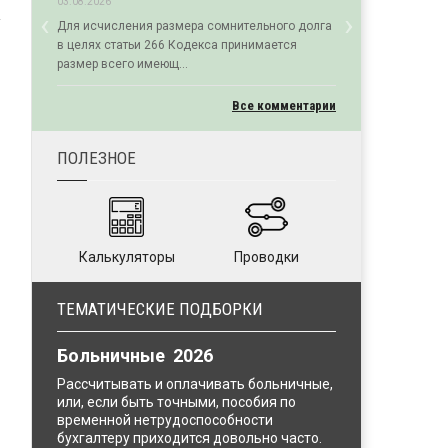
03.08.2026
‹
›
Для исчисления размера сомнительного долга
Previous
Next
в целях статьи 266 Кодекса принимается
размер всего имеющ...
Все комментарии
ПОЛЕЗНОЕ
Калькуляторы
Проводки
ТЕМАТИЧЕСКИЕ ПОДБОРКИ
Больничные 2026
Рассчитывать и оплачивать больничные,
или, если быть точными, пособия по
временной нетрудоспособности
бухгалтеру приходится довольно часто.