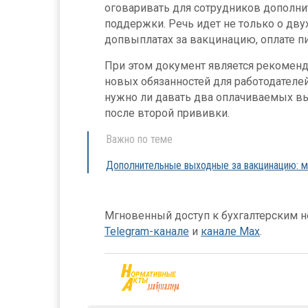
оговаривать для сотрудников дополни
поддержки. Речь идет не только о двух
допвыплатах за вакцинацию, оплате пит
При этом документ является рекоменда
новых обязанностей для работодателей.
нужно ли давать два оплачиваемых вы
после второй прививки.
Важно по теме
Дополнительные выходные за вакцинацию: м
Мгновенный доступ к бухгалтерским но
Telegram-канале
и
канале Max
.