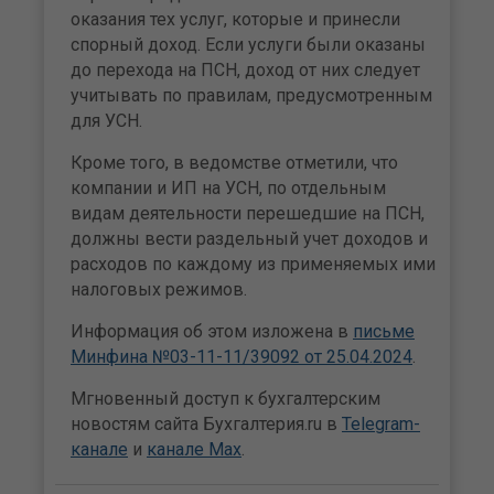
оказания тех услуг, которые и принесли
спорный доход. Если услуги были оказаны
до перехода на ПСН, доход от них следует
учитывать по правилам, предусмотренным
для УСН.
Кроме того, в ведомстве отметили, что
компании и ИП на УСН, по отдельным
видам деятельности перешедшие на ПСН,
должны вести раздельный учет доходов и
расходов по каждому из применяемых ими
налоговых режимов.
Информация об этом изложена в
письме
Минфина №03-11-11/39092 от 25.04.2024
.
Мгновенный доступ к бухгалтерским
новостям сайта Бухгалтерия.ru в
Telegram-
канале
и
канале Max
.