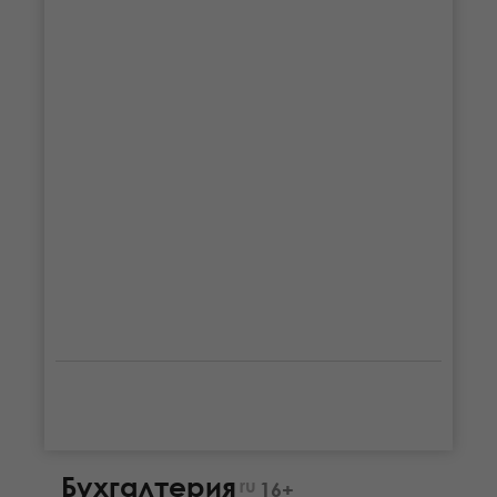
Бухгалтерия
ru
16+