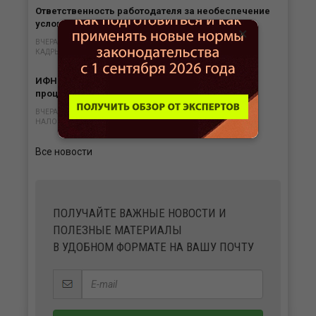
Ответственность работодателя за необеспечение
условий труда в жару
×
ВЧЕРА В 14:48
КАДРЫ
ИФНС обязана вернуть переплату налога с
процентами в любом случае
ВЧЕРА В 13:47
НАЛОГИ
Все новости
ПОЛУЧАЙТЕ ВАЖНЫЕ НОВОСТИ И
ПОЛЕЗНЫЕ МАТЕРИАЛЫ
В УДОБНОМ ФОРМАТЕ НА ВАШУ ПОЧТУ