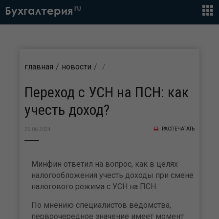
ru
Бухгалтерия
главная
новости
Переход с УСН на ПСН: как
учесть доход?
РАСПЕЧАТАТЬ
25.06.2024
Минфин ответил на вопрос, как в целях
налогообложения учесть доходы при смене
налогового режима с УСН на ПСН.
По мнению специалистов ведомства,
первоочередное значение имеет момент