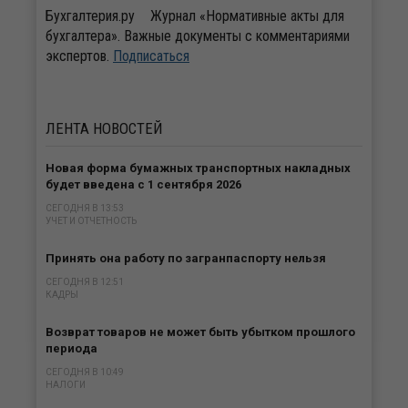
Бухгалтерия.ру
Журнал «Нормативные акты для
бухгалтера». Важные документы с комментариями
экспертов.
Подписаться
ЛЕНТА
НОВОСТЕЙ
Новая форма бумажных транспортных накладных
будет введена с 1 сентября 2026
СЕГОДНЯ В 13:53
УЧЕТ И ОТЧЕТНОСТЬ
Принять она работу по загранпаспорту нельзя
СЕГОДНЯ В 12:51
КАДРЫ
Возврат товаров не может быть убытком прошлого
периода
СЕГОДНЯ В 10:49
НАЛОГИ