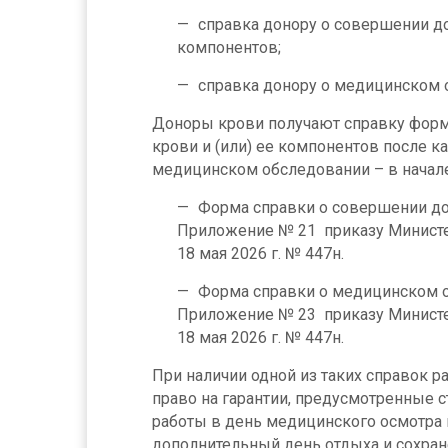
справка донору о совершении до
компонентов;
справка донору о медицинском 
Доноры крови получают справку фор
крови и (или) ее компонентов после к
медицинском обследовании – в начале
Форма справки о совершении д
Приложение № 21 приказу Министе
18 мая 2026 г. № 447н.
Форма справки о медицинском 
Приложение № 23 приказу Министе
18 мая 2026 г. № 447н.
При наличии одной из таких справок 
право на гарантии, предусмотренные с
работы в день медицинского осмотра и
дополнительный день отдыха и сохран