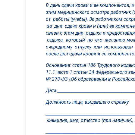
В день сдачи крови и ее компонентов, 
этим медицинского осмотра работник 
от работы (учебы). За работником сохр
за дни сдачи крови и (или) ее компон
связи с этим дни отдыха и предоставл
отдыха, который по его желанию мож
очередному отпуску или использован в
после дня сдачи крови и ее компоненто
Основание: статья 186 Трудового кодек
11.1 части 1 статьи 34 Федерального за
№ 273-ФЗ «Об образовании в Российск
Дата ____________________________________
Должность лица, выдавшего справку
__________________________________________
Фамилия, имя, отчество (при наличии),
__________________________________________