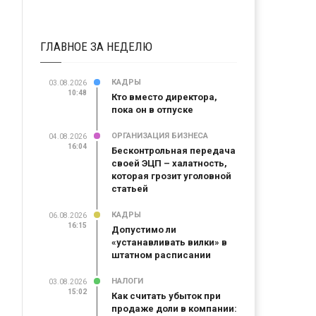
ГЛАВНОЕ ЗА НЕДЕЛЮ
КАДРЫ
03.08.2026
10:48
Кто вместо директора,
пока он в отпуске
ОРГАНИЗАЦИЯ БИЗНЕСА
04.08.2026
16:04
Бесконтрольная передача
своей ЭЦП – халатность,
которая грозит уголовной
статьей
КАДРЫ
06.08.2026
16:15
Допустимо ли
«устанавливать вилки» в
штатном расписании
НАЛОГИ
03.08.2026
15:02
Как считать убыток при
продаже доли в компании: