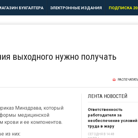
МАГАЗИН БУХГАЛТЕРА
ЭЛЕКТРОННЫЕ ИЗДАНИЯ
ПОДПИСКА 20
ния выходного нужно получать
РАСПЕЧАТАТ
ЛЕНТА
НОВОСТЕЙ
 приказ Минздрава, который
Ответственность
 формы медицинской
работодателя за
необеспечение условий
м крови и ее компонентов.
труда в жару
е из них:
СЕГОДНЯ В 14:48