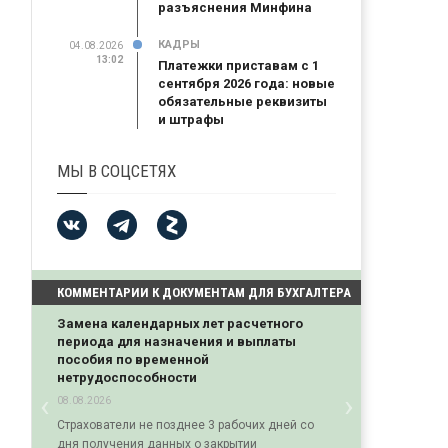
разъяснения Минфина
КАДРЫ
04.08.2026
13:02
Платежки приставам с 1
сентября 2026 года: новые
обязательные реквизиты
и штрафы
МЫ В СОЦСЕТЯХ
КОММЕНТАРИИ К ДОКУМЕНТАМ ДЛЯ БУХГАЛТЕРА
Замена календарных лет расчетного
периода для назначения и выплаты
пособия по временной
нетрудоспособности
‹
›
08.08.2026
Previous
Next
Страхователи не позднее 3 рабочих дней со
дня получения данных о закрытии