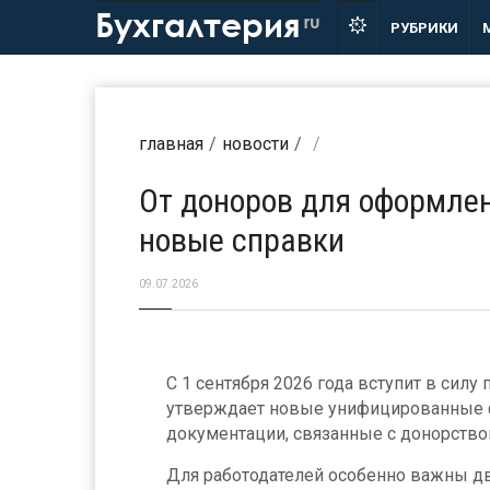
Бухгалтерия
ru
РУБРИКИ
главная
новости
От доноров для оформле
новые справки
09.07.2026
С 1 сентября 2026 года вступит в силу
утверждает новые унифицированные
документации, связанные с донорство
Для работодателей особенно важны дв