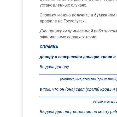
установленных случаях.
Справку можно получить в бумажном 
профиле на Госуслугах.
Для проверки принесенной работником 
официальных справках такие:
СПРАВКА
донору о совершении донации крови и 
Выдана донору
__________________________________________
(фамилия, имя, отчество (при наличии
в том, что он (она) сдал (сдала) кровь 
__________________________________________
(число, месяц, го
Выдана для предъявления по месту раб