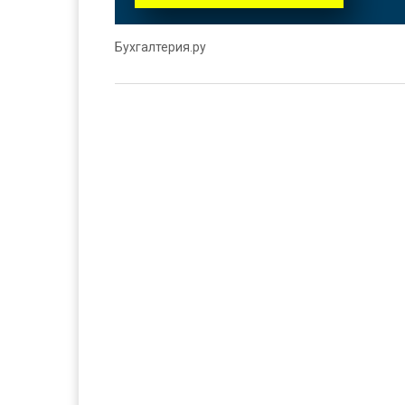
Бухгалтерия.ру