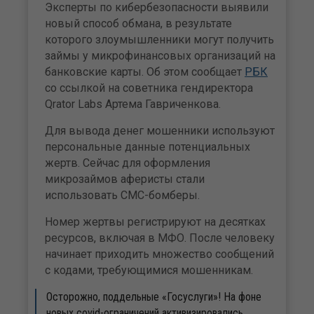
Эксперты по кибербезопасности выявили
новый способ обмана, в результате
которого злоумышленники могут получить
займы у микрофинансовых организаций на
банковские карты. Об этом сообщает
РБК
со ссылкой на советника гендиректора
Qrator Labs Артема Гавриченкова.
Для вывода денег мошенники используют
персональные данные потенциальных
жертв. Сейчас для оформления
микрозаймов аферисты стали
использовать СМС-бомберы.
Номер жертвы регистрируют на десятках
ресурсов, включая в МФО. После человеку
начинает приходить множество сообщений
с кодами, требующимися мошенникам.
Осторожно, поддельные «Госуслуги»! На фоне
новых covid-ограничений активизировались