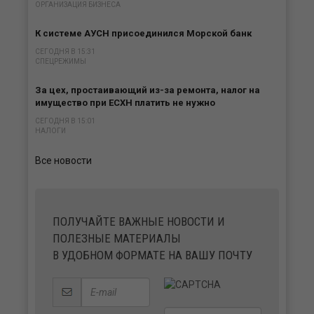
ОРГАНИЗАЦИЯ БИЗНЕСА
К системе АУСН присоединился Морской банк
СЕГОДНЯ В 15:31
СПЕЦРЕЖИМЫ
За цех, простаивающий из-за ремонта, налог на
имущество при ЕСХН платить не нужно
СЕГОДНЯ В 15:01
НАЛОГИ
Все новости
ПОЛУЧАЙТЕ ВАЖНЫЕ НОВОСТИ И
ПОЛЕЗНЫЕ МАТЕРИАЛЫ
В УДОБНОМ ФОРМАТЕ НА ВАШУ ПОЧТУ