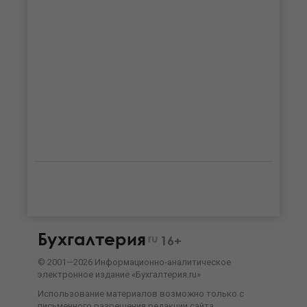
Бухгалтерия
ru
16+
©
2001—
2026
Информационно-аналитическое
электронное издание «Бухгалтерия.ru»
Использование материалов возможно только с
письменного разрешения
редакции сайта