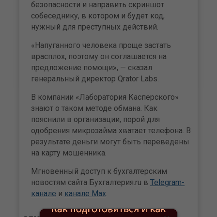
безопасности и направить скриншот
собеседнику, в котором и будет код,
нужный для преступных действий.
«Напуганного человека проще застать
врасплох, поэтому он соглашается на
предложение помощи», — сказал
генеральный директор Qrator Labs.
В компании «Лаборатория Касперского»
знают о таком методе обмана. Как
пояснили в организации, порой для
одобрения микрозайма хватает телефона. В
результате деньги могут быть переведены
на карту мошенника.
Мгновенный доступ к бухгалтерским
новостям сайта Бухгалтерия.ru в
Telegram-
канале
и
канале Max
.