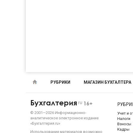
РУБРИКИ
МАГАЗИН БУХГАЛТЕРА
Бухгалтерия
ru
16+
РУБРИ
©
2001—
2026
Информационно-
Учет и 
аналитическое электронное издание
Налоги
«Бухгалтерия.ru»
Взносы
Кадры
Использование материалов возможно