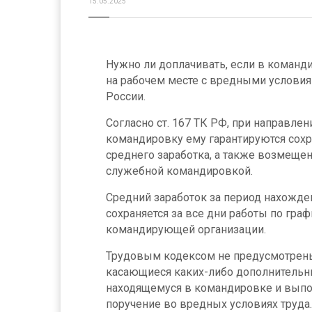
15.05.2025
Нужно ли доплачивать, если в команди
на рабочем месте с вредными условия
России.
Согласно ст. 167 ТК РФ, при направле
командировку ему гарантируются сохр
среднего заработка, а также возмещен
служебной командировкой.
Средний заработок за период нахожде
сохраняется за все дни работы по гра
командирующей организации.
Трудовым кодексом не предусмотрены 
касающиеся каких-либо дополнительн
находящемуся в командировке и вып
поручение во вредных условиях труда.