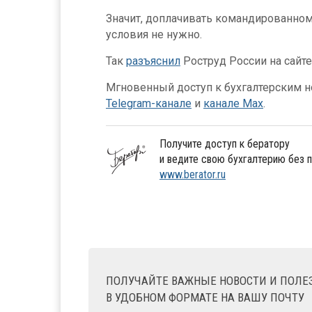
Значит, доплачивать командированном
условия не нужно.
Так
разъяснил
Роструд России на сайт
Мгновенный доступ к бухгалтерским но
Telegram-канале
и
канале Max
.
Получите доступ к бератору
и ведите свою бухгалтерию без 
www.berator.ru
ПОЛУЧАЙТЕ ВАЖНЫЕ НОВОСТИ И ПОЛ
В УДОБНОМ ФОРМАТЕ НА ВАШУ ПОЧТУ