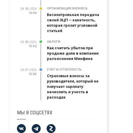
ОРГАНИЗАЦИЯ БИЗНЕСА
04.08.2026
16:04
Бесконтрольная передача
своей ЭЦП – халатность,
которая грозит уголовной
статьей
НАЛОГИ
03.08.2026
15:02
Как считать убыток при
продаже доли в компании:
разъяснения Минфина
УЧЕТ И ОТЧЕТНОСТЬ
30.07.2026
15:00
Страховые взносы за
руководителя, который не
получает зарплату:
начислить и учесть в
расходах
МЫ В СОЦСЕТЯХ