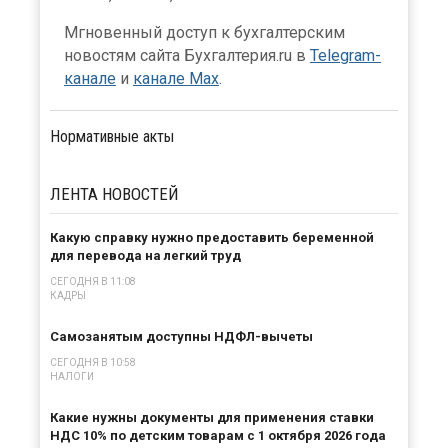
Мгновенный доступ к бухгалтерским
новостям сайта Бухгалтерия.ru в
Telegram-
канале
и
канале Max
.
Нормативные акты
ЛЕНТА
НОВОСТЕЙ
Какую справку нужно предоставить беременной
для перевода на легкий труд
СЕГОДНЯ В 11:08
КАДРЫ
Самозанятым доступны НДФЛ-вычеты
СЕГОДНЯ В 10:58
НАЛОГИ
Какие нужны документы для применения ставки
НДС 10% по детским товарам с 1 октября 2026 года