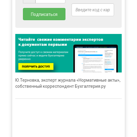
Ю.Терновка, эксперт журнала «Нормативные акты»,
собственный корреспондент Бухгалтерия.ру