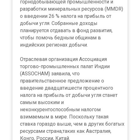
горнодобывающей промышленности и
разработки минеральных ресурсов (MMDR)
о введении 26 % налога на прибыль от
добычи угля. Собранные доходы
планируется отдавать в фонд развития,
чтобы помочь бедным общинам в
индийских регионах добычи.
Отраслевая организация Ассоциация
торгово-промышленных палат Индии
(ASSOCHAM) заявила, что
правительственное предложение о
введение двадцатишести процентного
налога на прибыль от добычи угля станет
самым высоким и
неконкурентоспособным налогом
взимаемым в мире. Поскольку такая
ставка гораздо выше, чем в других богатых
ресурсами страна,таких как Австралия,
Конго, России, Китай.