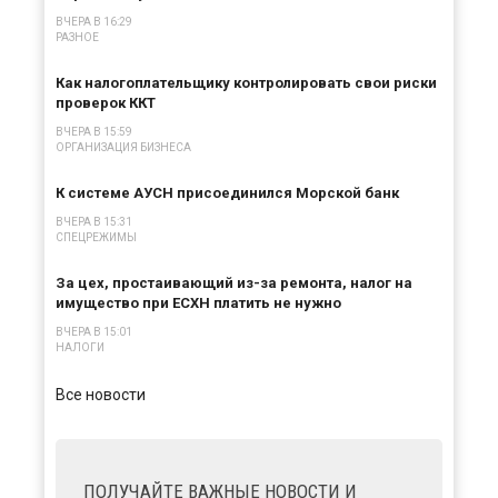
ВЧЕРА В 16:29
РАЗНОЕ
Как налогоплательщику контролировать свои риски
проверок ККТ
ВЧЕРА В 15:59
ОРГАНИЗАЦИЯ БИЗНЕСА
К системе АУСН присоединился Морской банк
ВЧЕРА В 15:31
СПЕЦРЕЖИМЫ
За цех, простаивающий из-за ремонта, налог на
имущество при ЕСХН платить не нужно
ВЧЕРА В 15:01
НАЛОГИ
Все новости
ПОЛУЧАЙТЕ ВАЖНЫЕ НОВОСТИ И