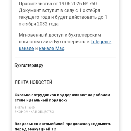
Правительства от 19.06.2026 № 760.
Документ вступит в силу с 1 октября
текущего года и будет действовать до 1
октября 2032 года.
Мгновенный доступ к бухгалтерским
новостям сайта Бухгалтерия.ru в
Telegram-
канале
и
канале Max
.
Бухгалтерия.ру
ЛЕНТА
НОВОСТЕЙ
Сколько сотрудников поддерживают на рабочем
столе идеальный порядок?
ВЧЕРА В 16:49
ЭКОНОМИКА И ОБЩЕСТВО
Владельцев автомобилей предложно уведомлять
перед эвакуацией ТС