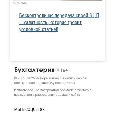
04.08.2026
Бесконтрольная передача своей ЭЦП
– халатность, которая грозит
уголовной статьей
Бухгалтерия
ru
16+
©
2001—
2026
Информационно-аналитическое
электронное издание «Бухгалтерия.ru»
Использование материалов возможно только с
письменного разрешения
редакции сайта
МЫ В СОЦСЕТЯХ