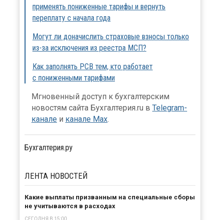
применять пониженные тарифы и вернуть
переплату с начала года
Могут ли доначислить страховые взносы только
из-за исключения из реестра МСП?
Как заполнять РСВ тем, кто работает
с пониженными тарифами
Мгновенный доступ к бухгалтерским
новостям сайта Бухгалтерия.ru в
Telegram-
канале
и
канале Max
.
Бухгалтерия.ру
ЛЕНТА
НОВОСТЕЙ
Какие выплаты призванным на специальные сборы
не учитываются в расходах
СЕГОДНЯ В 15:00