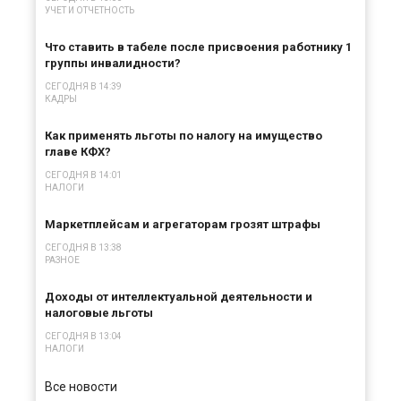
УЧЕТ И ОТЧЕТНОСТЬ
Что ставить в табеле после присвоения работнику 1
группы инвалидности?
СЕГОДНЯ В 14:39
КАДРЫ
Как применять льготы по налогу на имущество
главе КФХ?
СЕГОДНЯ В 14:01
НАЛОГИ
Маркетплейсам и агрегаторам грозят штрафы
СЕГОДНЯ В 13:38
РАЗНОЕ
Доходы от интеллектуальной деятельности и
налоговые льготы
СЕГОДНЯ В 13:04
НАЛОГИ
Все новости