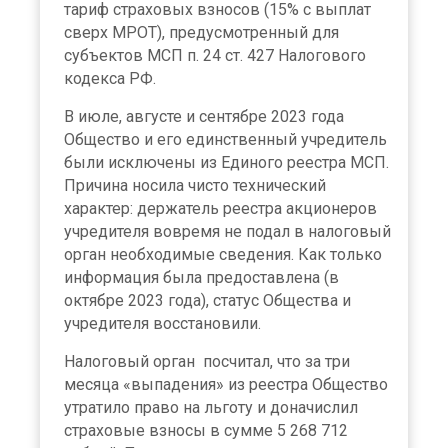
тариф страховых взносов (15% с выплат
сверх МРОТ), предусмотренный для
субъектов МСП п. 24 ст. 427 Налогового
кодекса РФ.
В июле, августе и сентябре 2023 года
Общество и его единственный учредитель
были исключены из Единого реестра МСП.
Причина носила чисто технический
характер: держатель реестра акционеров
учредителя вовремя не подал в налоговый
орган необходимые сведения. Как только
информация была предоставлена (в
октябре 2023 года), статус Общества и
учредителя восстановили.
Налоговый орган посчитал, что за три
месяца «выпадения» из реестра Общество
утратило право на льготу и доначислил
страховые взносы в сумме 5 268 712