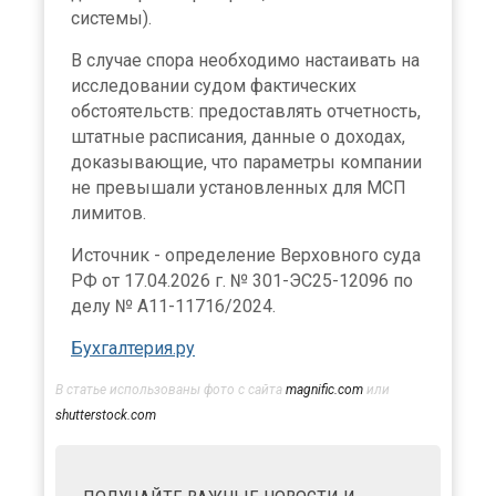
системы).
В случае спора необходимо настаивать на
исследовании судом фактических
обстоятельств: предоставлять отчетность,
штатные расписания, данные о доходах,
доказывающие, что параметры компании
не превышали установленных для МСП
лимитов.
Источник - определение Верховного суда
РФ от 17.04.2026 г. № 301-ЭС25-12096 по
делу № А11-11716/2024.
Бухгалтерия.ру
В статье использованы фото с сайта
magnific.com
или
shutterstock.com