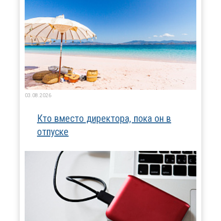
03.08.2026
Кто вместо директора, пока он в
отпуске