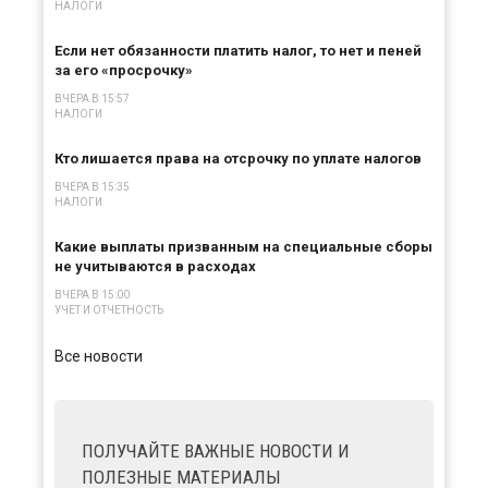
НАЛОГИ
Если нет обязанности платить налог, то нет и пеней
за его «просрочку»
ВЧЕРА В 15:57
НАЛОГИ
Кто лишается права на отсрочку по уплате налогов
ВЧЕРА В 15:35
НАЛОГИ
Какие выплаты призванным на специальные сборы
не учитываются в расходах
ВЧЕРА В 15:00
УЧЕТ И ОТЧЕТНОСТЬ
Все новости
ПОЛУЧАЙТЕ ВАЖНЫЕ НОВОСТИ И
ПОЛЕЗНЫЕ МАТЕРИАЛЫ