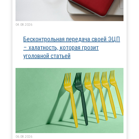
04.08.2026
Бесконтрольная передача своей ЭЦП
– халатность, которая грозит
уголовной статьей
06.08.2026