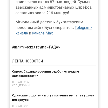
привлечено около 67 тыс. людей. Сумма
взысканных административных штрафов
составила около 216 млн. руб.
Мгновенный доступ к бухгалтерским
новостям сайта Бухгалтерия.ru в
Telegram-
канале
и
канале Max
.
Аналитическая группа «РАДА»
ЛЕНТА
НОВОСТЕЙ
Опрос. Сколько россиян одобряют режим
самозанятости?
ВЧЕРА В 16:56
СПЕЦРЕЖИМЫ
Одинокие родители могут получить вычет за услуги
нотариуса
ВЧЕРА В 16:34