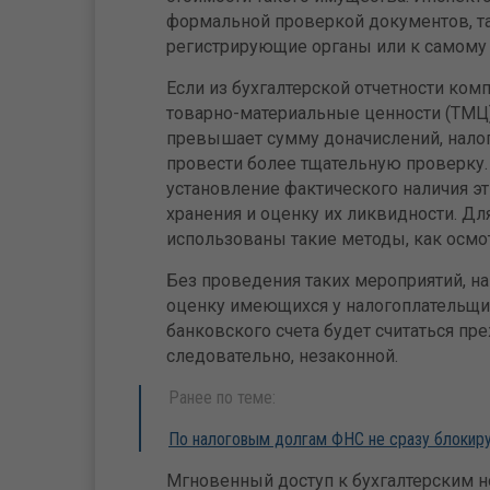
формальной проверкой документов, та
регистрирующие органы или к самому
Если из бухгалтерской отчетности комп
товарно-материальные ценности (ТМЦ)
превышает сумму доначислений, налог
провести более тщательную проверку.
установление фактического наличия э
хранения и оценку их ликвидности. Дл
использованы такие методы, как осмо
Без проведения таких мероприятий, н
оценку имеющихся у налогоплательщи
банковского счета будет считаться пр
следовательно, незаконной.
Ранее по теме:
По налоговым долгам ФНС не сразу блокиру
Мгновенный доступ к бухгалтерским но