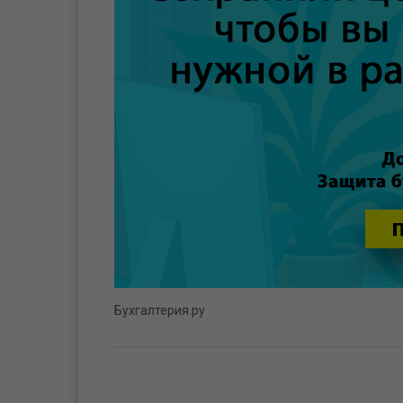
Бухгалтерия.ру