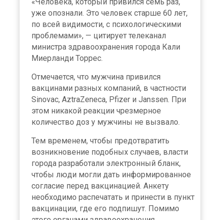
«Человека, который привился семь раз,
уже опознали. Это человек старше 60 лет,
по всей видимости, с психологическими
проблемами», — цитирует телеканал
министра здравоохранения города Кали
Миерланди Торрес.
Отмечается, что мужчина привился
вакцинами разных компаний, в частности
Sinovac, AztraZeneca, Pfizer и Janssen. При
этом никакой реакции чрезмерное
количество доз у мужчины не вызвало.
Тем временем, чтобы предотвратить
возникновение подобных случаев, власти
города разработали электронный бланк,
чтобы люди могли дать информированное
согласие перед вакцинацией. Анкету
необходимо распечатать и принести в пункт
вакцинации, где его подпишут. Помимо
этого органами здравоохранения