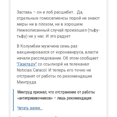
Заставь – он и лоб расшибет… Да,
отдельные гомосапиенсы порой не знают
меры ни в плохом, ни в хорошем.
Нижеописанный случай произошел (тьфу-
тьфу) не у нас. И это радует.
В Колумбии мужчина семь раз
вакцинировался от коронавируса, власти
начали расследование. Об этом сообщает
"Газета.ру"
со ссылкорй на телеканал
Noticias Caracol. И теперь его точно не
отстранят от работы по рекомендации
Минтруда.
Минтруд признал, что отстранение от работы
«антипрививочников» – лишь рекомендация
Читать далее…