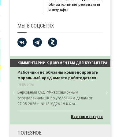
обязательные реквизиты
и штрафы
МЫ В СОЦСЕТЯХ
КОММЕНТАРИИ К ДОКУМЕНТАМ ДЛЯ БУХГАЛТЕРА
Работники не обязаны компенсировать
моральный вред вместо работодателя
09.08.2026
‹
›
Верховный Суд РФ кассационным
Previous
Next
определением СК по уголовным делам от
27.05.2026 г. № 18-УД26-19-К4 от...
Все комментарии
ПОЛЕЗНОЕ