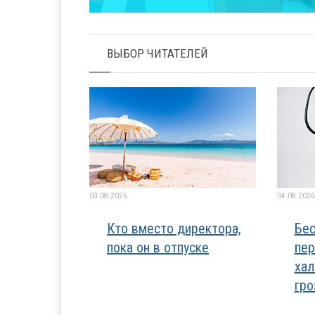
ВЫБОР ЧИТАТЕЛЕЙ
03.08.2026
04.08.2026
Кто вместо директора,
Бес
пока он в отпуске
пер
хал
гро