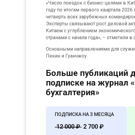
«Число поездок с бизнес-целями в Кит
году по итогам первого квартала 2026 
четверть всех зарубежных командиро
Эксперты связывают рост деловой ак
Китаем с углублением экономическог
странами с начала года», – отметили в 
Основными направлениями для служеб
Пекин и Гуанчжоу.
Больше публикаций д
подписке на журнал 
бухгалтерия»
ПОДПИСКА НА 3 МЕСЯЦА
12 000 ₽
2 700 ₽