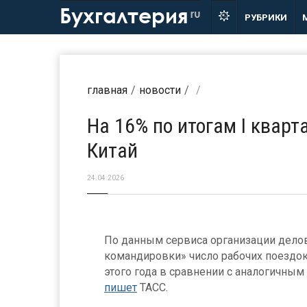
Бухгалтерия
ru
РУБРИКИ
главная
новости
На 16% по итогам I квар
Китай
24.04.2026
По данным сервиса организации дело
командировки» число рабочих поездок 
этого года в сравнении с аналогичным
пишет
ТАСС.