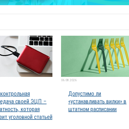
06.08.2026
контрольная
Допустимо ли
едача своей ЭЦП –
«устанавливать вилки» в
атность, которая
штатном расписании
зит уголовной статьей