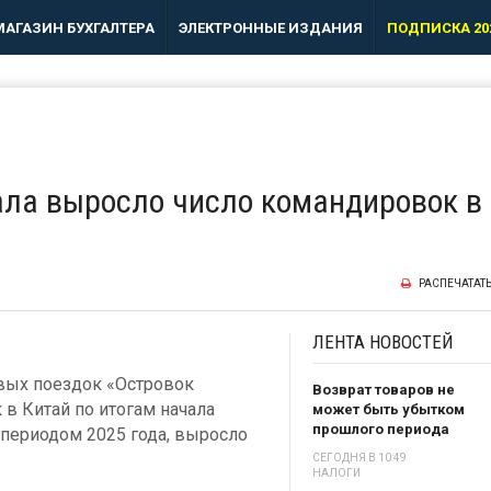
МАГАЗИН БУХГАЛТЕРА
ЭЛЕКТРОННЫЕ ИЗДАНИЯ
ПОДПИСКА 20
тала выросло число командировок в
РАСПЕЧАТАТ
ЛЕНТА
НОВОСТЕЙ
вых поездок «Островок
Возврат товаров не
в Китай по итогам начала
может быть убытком
прошлого периода
 периодом 2025 года, выросло
СЕГОДНЯ В 10:49
НАЛОГИ