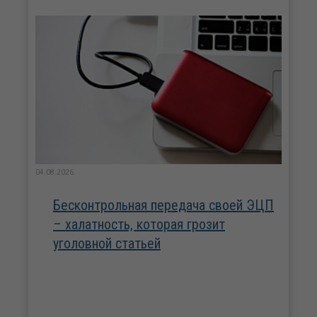
04.08.2026
Бесконтрольная передача своей ЭЦП
– халатность, которая грозит
уголовной статьей