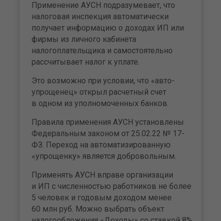
Применение АУСН подразумевает, что
налоговая инспекция автоматически
получает информацию о доходах ИП или
фирмы из личного кабинета
налогоплательщика и самостоятельно
рассчитывает налог к уплате.
Это возможно при условии, что «авто-
упрощенец» открыл расчетный счет
в одном из уполномоченных банков.
Правила применения АУСН установлены
Федеральным законом от 25.02.22 № 17-
ФЗ. Переход на автоматизированную
«упрощенку» является добровольным.
Применять АУСН вправе организации
и ИП с численностью работников не более
5 человек и годовым доходом менее
60 млн руб. Можно выбрать объект
налогообложения «Доходы» со ставкой 8%