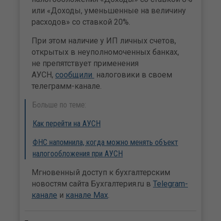
или «Доходы, уменьшенные на величину
расходов» со ставкой 20%.
При этом наличие у ИП личных счетов,
открытых в неуполномоченных банках,
не препятствует применения
АУСН,
сообщили
налоговики в своем
телеграмм-канале.
Больше по теме:
Как перейти на АУСН
ФНС напомнила, когда можно менять объект
налогообложения при АУСН
Мгновенный доступ к бухгалтерским
новостям сайта Бухгалтерия.ru в
Telegram-
канале
и
канале Max
.