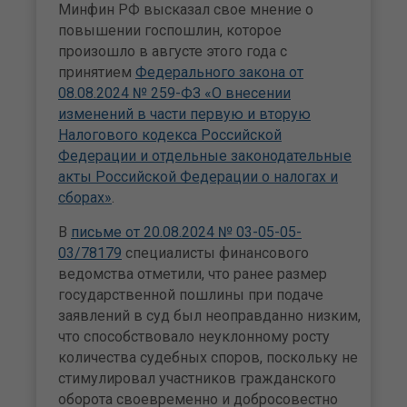
Минфин РФ высказал свое мнение о
повышении госпошлин, которое
произошло в августе этого года с
принятием
Федерального закона от
08.08.2024 № 259-ФЗ «О внесении
изменений в части первую и вторую
Налогового кодекса Российской
Федерации и отдельные законодательные
акты Российской Федерации о налогах и
сборах»
.
В
письме от 20.08.2024 № 03-05-05-
03/78179
специалисты финансового
ведомства отметили, что ранее размер
государственной пошлины при подаче
заявлений в суд был неоправданно низким,
что способствовало неуклонному росту
количества судебных споров, поскольку не
стимулировал участников гражданского
оборота своевременно и добросовестно