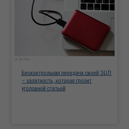
04.08.2026
Бесконтрольная передача своей ЭЦП
– халатность, которая грозит
уголовной статьей