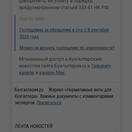
(рассрочить) ее уплату в порядке,
предусмотренном статьей 333.41 НК РФ.
Еще по теме:
Госпошлины за обращение в суд с 8 сентября
2024 года
Можно ли вернуть госпошлину по доверенности?
Мгновенный доступ к бухгалтерским
новостям сайта Бухгалтерия.ru в
Telegram-
канале
и
канале Max
.
Бухгалтерия.ру
Журнал «Нормативные акты для
бухгалтера». Важные документы с комментариями
экспертов.
Подписаться
ЛЕНТА
НОВОСТЕЙ