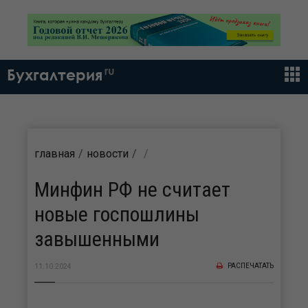
ru
Бухгалтерия
главная
новости
Минфин РФ не считает
новые госпошлины
завышенными
РАСПЕЧАТАТЬ
11.10.2024