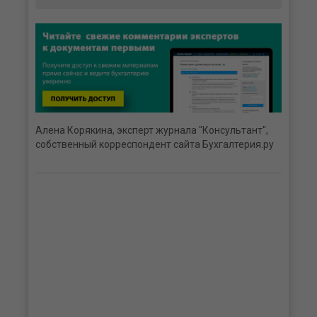
Алена Корякина, эксперт журнала "Консультант",
собственный корреспондент сайта Бухгалтерия.ру