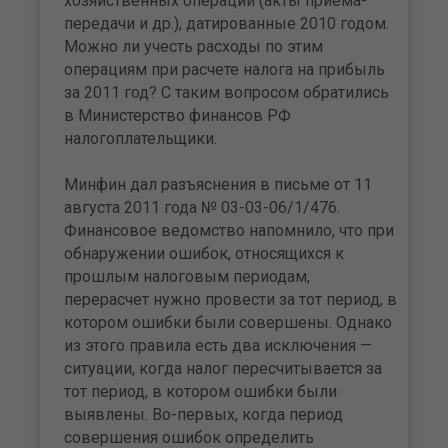
хозяйственных операций (акты приема-
передачи и др.), датированные 2010 годом.
Можно ли учесть расходы по этим
операциям при расчете налога на прибыль
за 2011 год? С таким вопросом обратились
в Министерство финансов РФ
налогоплательщики.
Минфин дал разъяснения в письме от 11
августа 2011 года № 03-03-06/1/476.
Финансовое ведомство напомнило, что при
обнаружении ошибок, относящихся к
прошлым налоговым периодам,
перерасчет нужно провести за тот период, в
котором ошибки были совершены. Однако
из этого правила есть два исключения —
ситуации, когда налог пересчитывается за
тот период, в котором ошибки были
выявлены. Во-первых, когда период
совершения ошибок определить