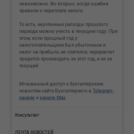
невозможно. Во-вторых, когда ошибки
привели к переплате налога.
То есть, неучтенные расходы прошлого
периода можно учесть в текущем году. При
этом, если прошлый год у
налогоплательщика был убыточным и
налог на прибыль не платился, перерасчет
придется производить за этот год, а не за
текущий.
Мгновенный доступ к бухгалтерским
новостям сайта Бухгалтерия.ru в
Telegram-
канале
и
канале Max
.
Консультант
ЛЕНТА
НОВОСТЕЙ