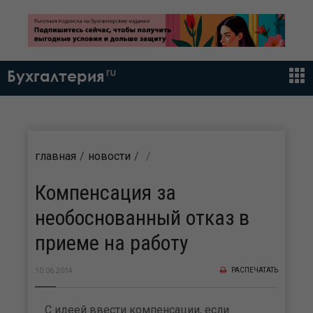
ru
Бухгалтерия
главная
новости
Компенсация за
необоснованный отказ в
приеме на работу
РАСПЕЧАТАТЬ
10.06.2014
С идеей ввести компенсации, если