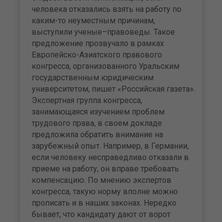
человека отказались взять на работу по
каким-то неуместным причинам,
выступили ученые–правоведы. Такое
предложение прозвучало в рамках
Европейско-Азиатского правового
конгресса, организованного Уральским
государственным юридическим
университетом, пишет «Российская газета».
Экспертная группа конгресса,
занимающаяся изучением проблем
трудового права, в своем докладе
предложила обратить внимание на
зарубежный опыт. Например, в Германии,
если человеку несправедливо отказали в
приеме на работу, он вправе требовать
компенсацию. По мнению экспертов
конгресса, такую норму вполне можно
прописать и в наших законах. Нередко
бывает, что кандидату дают от ворот