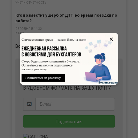
УЧЕТ И ОТЧЕТНОСТЬ
Кто возместит ущерб от ДТП во время поездки по
работе?
СЕГОДНЯ В 14:32
КАДРЫ
×
Все новости
ПОЛУЧАЙТЕ ВАЖНЫЕ НОВОСТИ И
ПОЛЕЗНЫЕ МАТЕРИАЛЫ
В УДОБНОМ ФОРМАТЕ НА ВАШУ ПОЧТУ