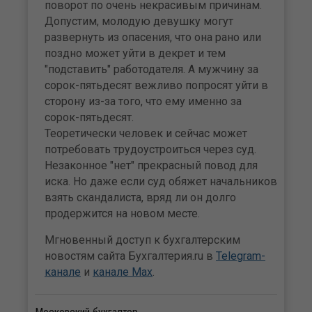
поворот по очень некрасивым причинам.
Допустим, молодую девушку могут
развернуть из опасения, что она рано или
поздно может уйти в декрет и тем
"подставить" работодателя. А мужчину за
сорок-пятьдесят вежливо попросят уйти в
сторону из-за того, что ему именно за
сорок-пятьдесят.
Теоретически человек и сейчас может
потребовать трудоустроиться через суд.
Незаконное "нет" прекрасный повод для
иска. Но даже если суд обяжет начальников
взять скандалиста, вряд ли он долго
продержится на новом месте.
Мгновенный доступ к бухгалтерским
новостям сайта Бухгалтерия.ru в
Telegram-
канале
и
канале Max
.