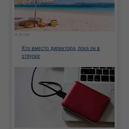
03.08.2026
Кто вместо директора, пока он в
отпуске