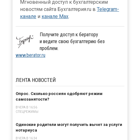
Мгновенный доступ к бухгалтерским
новостям сайта Бухгалтерия.ru в
Telegram-
канале
и
канале Max
.
Получите доступ к бератору
и ведите свою бухгалтерию без
проблем.
www.berator.ru
ЛЕНТА
НОВОСТЕЙ
Опрос. Сколько россиян одобряют режим
самозанятости?
ВЧЕРА В 16:56
СПЕЦРЕЖИМЫ
Одинокие родители могут получить вычет за услуги
нотариуса
ВЧЕРА В 16:34