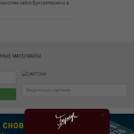
востям сайта Бухгалтерия.ru в
ЕЗНЫЕ МАТЕРИАЛЫ
×