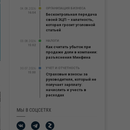
ОРГАНИЗАЦИЯ БИЗНЕСА
04.08.2026
16:04
Бесконтрольная передача
своей ЭЦП – халатность,
которая грозит уголовной
статьей
НАЛОГИ
03.08.2026
15:02
Как считать убыток при
продаже доли в компании:
разъяснения Минфина
УЧЕТ И ОТЧЕТНОСТЬ
30.07.2026
15:00
Страховые взносы за
руководителя, который не
получает зарплату:
начислить и учесть в
расходах
МЫ В СОЦСЕТЯХ