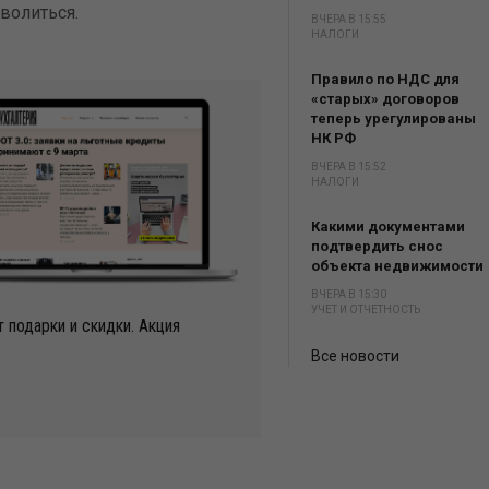
волиться.
ВЧЕРА В 15:55
НАЛОГИ
Правило по НДС для
«старых» договоров
теперь урегулированы
НК РФ
ВЧЕРА В 15:52
НАЛОГИ
Какими документами
подтвердить снос
объекта недвижимости
ВЧЕРА В 15:30
УЧЕТ И ОТЧЕТНОСТЬ
 подарки и скидки. Акция
Все новости