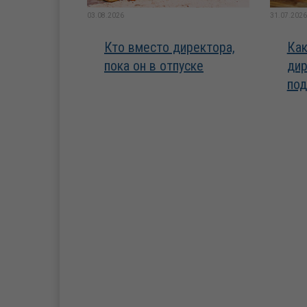
03.08.2026
31.07.2026
Кто вместо директора,
Как
пока он в отпуске
дир
под