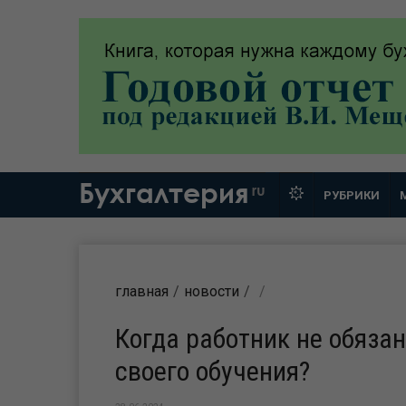
Бухгалтерия
ru
РУБРИКИ
главная
новости
Когда работник не обяза
своего обучения?