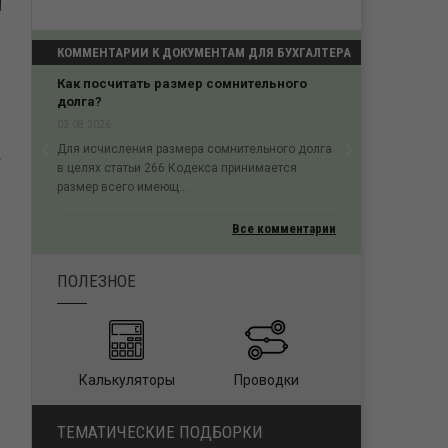
КОММЕНТАРИИ К ДОКУМЕНТАМ ДЛЯ БУХГАЛТЕРА
Как посчитать размер сомнительного
долга?
03.08.2026
‹
›
й
Для исчисления размера сомнительного долга
Previous
Next
в целях статьи 266 Кодекса принимается
размер всего имеющ...
Все комментарии
ПОЛЕЗНОЕ
Калькуляторы
Проводки
ТЕМАТИЧЕСКИЕ ПОДБОРКИ