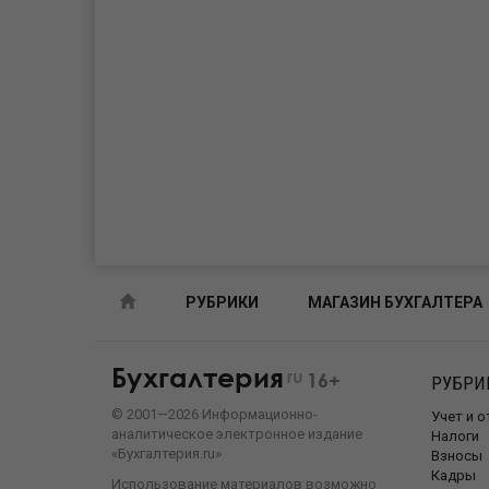
РУБРИКИ
МАГАЗИН БУХГАЛТЕРА
Бухгалтерия
ru
16+
РУБРИ
©
2001—
2026
Информационно-
Учет и 
аналитическое электронное издание
Налоги
«Бухгалтерия.ru»
Взносы
Кадры
Использование материалов возможно