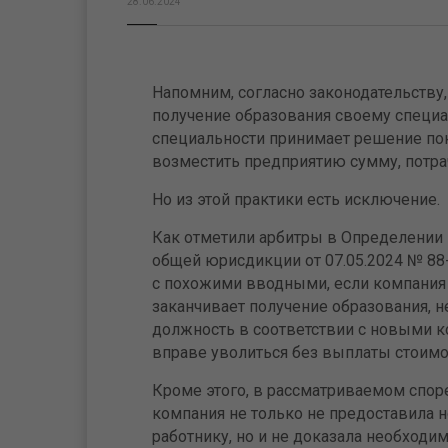
28.06.2024
Напомним, согласно законодательству,
получение образования своему специал
специальности принимает решение по
возместить предприятию сумму, потра
Но из этой практики есть исключение.
Как отметили арбитры в Определении 
общей юрисдикции от 07.05.2024 № 88
с похожими вводными, если компания п
заканчивает получение образования, н
должность в соответствии с новыми к
вправе уволиться без выплаты стоимо
Кроме этого, в рассматриваемом споре
компания не только не предоставила 
работнику, но и не доказала необходи