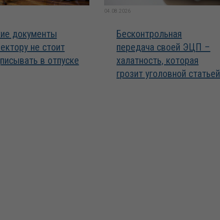
04.08.2026
ие документы
Бесконтрольная
ектору не стоит
передача своей ЭЦП –
писывать в отпуске
халатность, которая
грозит уголовной статье