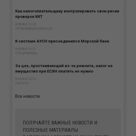
Как налогоплательщику контролировать свои риски
проверок ККТ
ВЧЕРА В 15:59
ОРГАНИЗАЦИЯ БИЗНЕСА
К системе АУСН присоединился Морской банк
ВЧЕРА В 15:31
СПЕЦРЕЖИМЫ
За цех, простаивающий из-за ремонта, налог на
имущество при ЕСХН платить не нужно
ВЧЕРА В 15:01
НАЛОГИ
Все новости
ПОЛУЧАЙТЕ ВАЖНЫЕ НОВОСТИ И
ПОЛЕЗНЫЕ МАТЕРИАЛЫ