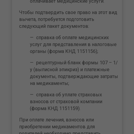
оплачивает медицинские услуги.
Чтобы подтвердить свое право на этот вид
вычета, потребуется подготовить
следующий пакет документов:
справка об оплате медицинских
услуг для представления в налоговые
органы (форма КНД 1151156);
рецептурный бланк формы 107 – 1/
у (выписной эпикриз) и платежные
документы, подтверждающие затраты
на медикаменты;
справка об уплате страховых
взносов от страховой компании
(форма КНД 1151159).
При оплате лечения, взносов или
приобретении медикаментов для
родителей необходимо представить