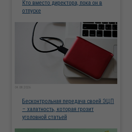
Кто вместо директора, пока он в
отпуске
04.08.2026
Бесконтрольная передача своей ЭЦП
– халатность, которая грозит
уголовной статьей