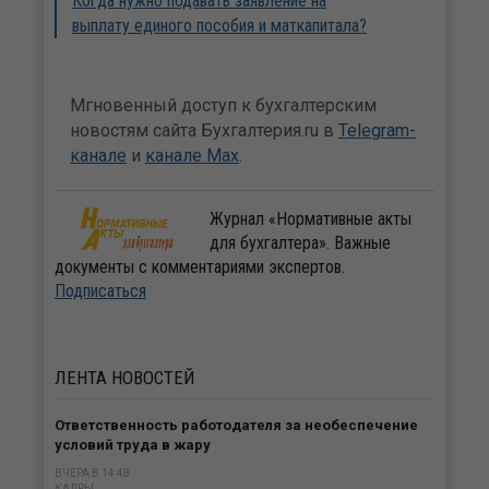
Когда нужно подавать заявление на
выплату единого пособия и маткапитала?
Мгновенный доступ к бухгалтерским
новостям сайта Бухгалтерия.ru в
Telegram-
канале
и
канале Max
.
Журнал «Нормативные акты
для бухгалтера». Важные
документы с комментариями экспертов.
Подписаться
ЛЕНТА
НОВОСТЕЙ
Ответственность работодателя за необеспечение
условий труда в жару
ВЧЕРА В 14:48
КАДРЫ