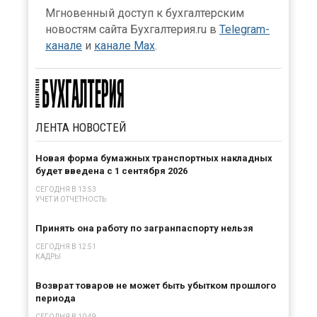
Мгновенный доступ к бухгалтерским
новостям сайта Бухгалтерия.ru в
Telegram-
канале
и
канале Max
.
ЛЕНТА
НОВОСТЕЙ
Новая форма бумажных транспортных накладных
будет введена с 1 сентября 2026
СЕГОДНЯ В 13:53
УЧЕТ И ОТЧЕТНОСТЬ
Принять она работу по загранпаспорту нельзя
СЕГОДНЯ В 12:51
КАДРЫ
Возврат товаров не может быть убытком прошлого
периода
СЕГОДНЯ В 10:49