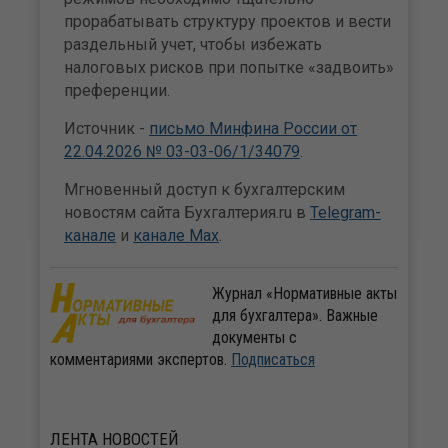
прорабатывать структуру проектов и вести
раздельный учет, чтобы избежать
налоговых рисков при попытке «задвоить»
преференции.
Источник -
письмо Минфина России от
22.04.2026 № 03-03-06/1/34079
.
Мгновенный доступ к бухгалтерским
новостям сайта Бухгалтерия.ru в
Telegram-
канале
и
канале Max
.
Журнал «Нормативные акты
для бухгалтера». Важные
документы с
комментариями экспертов.
Подписаться
ЛЕНТА
НОВОСТЕЙ