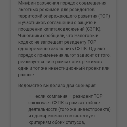
Минфин разъяснил порядок совмещения
льготных режимов для резидентов
территорий опережающего развития (ТОР)
и участников соглашений о защите и
поощрении капиталовложений (СЗПК).
Чиновники сообщили, что Налоговый
кодекс не запрещает резиденту ТОР
одновременно заключить СЗПК. Однако
порядок применения льгот зависит от того,
реализуется ли в рамках этих режимов
один и тот же инвестиционный проект или
разные.
Ведомство выделило два сценария:
если компания — резидент ТОР
заключает СЗПК в рамках той же
деятельности (того же инвестпроекта)
и одновременно соответствует
критериям обоих статусов,