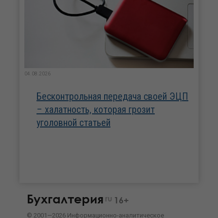
04.08.2026
Бесконтрольная передача своей ЭЦП
– халатность, которая грозит
уголовной статьей
Бухгалтерия
ru
16+
©
2001—
2026
Информационно-аналитическое