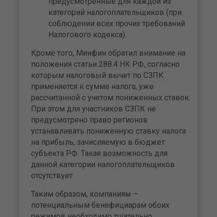
предусмотренные для каждой из
категорий налогоплательщиков (при
соблюдении всех прочих требований
Налогового кодекса).
Кроме того, Минфин обратил внимание на
положения статьи 288.4 НК РФ, согласно
которым налоговый вычет по СЗПК
применяется к сумме налога, уже
рассчитанной с учетом пониженных ставок.
При этом для участников СЗПК не
предусмотрено право регионов
устанавливать пониженную ставку налога
на прибыль, зачисляемую в бюджет
субъекта РФ. Такая возможность для
данной категории налогоплательщиков
отсутствует.
Таким образом, компаниям —
потенциальным бенефициарам обоих
режимов необходимо тщательно