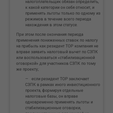
налогоплательщик обязан определить,
к какой категории он себя относит, и
применять льготы только по одному из
режимов в течение всего периода
нахождения в этом статусе.
При этом после окончания периода
применения пониженных ставок по налогу
на прибыль как резидент ТОР компания не
вправе заявить налоговый вычет по СЗПК
или воспользоваться «стабилизационной
оговоркой» для участников СЗПК по тому
же проекту;
если резидент ТОР заключает
СЗПК в рамках иного инвестиционного
проекта, формируя отдельные
налоговые базы, он вправе
одновременно применять льготы и
стабилизационные оговорки,