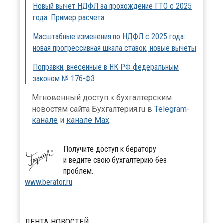
Новый вычет НДФЛ за прохождение ГТО с 2025
года. Пример расчета
Масштабные изменения по НДФЛ с 2025 года:
новая прогрессивная шкала ставок, новые вычеты
Поправки, внесенные в НК РФ федеральным
законом № 176-ФЗ
Мгновенный доступ к бухгалтерским
новостям сайта Бухгалтерия.ru в
Telegram-
канале
и
канале Max
.
Получите доступ к бератору
и ведите свою бухгалтерию без
проблем.
www.berator.ru
ЛЕНТА
НОВОСТЕЙ