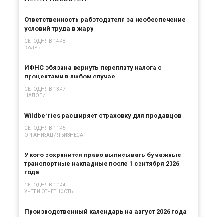
Ответственность работодателя за необеспечение
условий труда в жару
СЕГОДНЯ В 14:48
КАДРЫ
ИФНС обязана вернуть переплату налога с
процентами в любом случае
СЕГОДНЯ В 13:47
НАЛОГИ
Wildberries расширяет страховку для продавцов
СЕГОДНЯ В 11:45
ОРГАНИЗАЦИЯ БИЗНЕСА
У кого сохранится право выписывать бумажные
транспортные накладные после 1 сентября 2026
года
СЕГОДНЯ В 10:44
УЧЕТ И ОТЧЕТНОСТЬ
Производственный календарь на август 2026 года