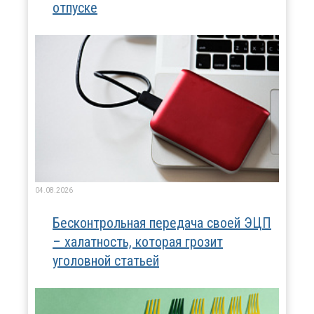
отпуске
04.08.2026
Бесконтрольная передача своей ЭЦП
– халатность, которая грозит
уголовной статьей