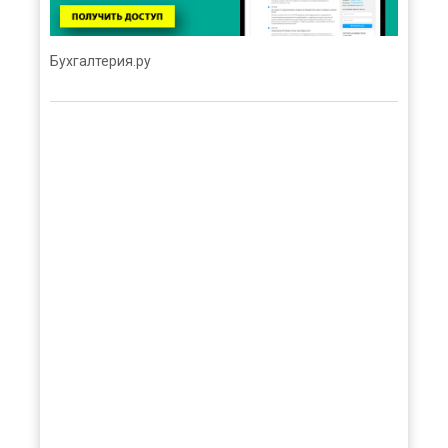
Бухгалтерия.ру