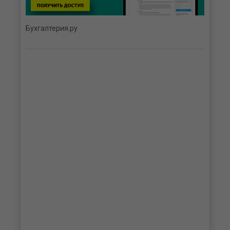
Бухгалтерия.ру