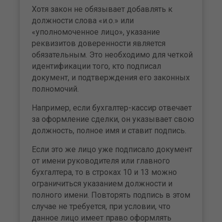
Хотя закон не обязывает добавлять к
должности слова «и.о.» или
«уполномоченное лицо», указание
реквизитов доверенности является
обязательным. Это необходимо для четкой
идентификации того, кто подписал
документ, и подтверждения его законных
полномочий.
Например, если бухгалтер-кассир отвечает
за оформление сделки, он указывает свою
должность, полное имя и ставит подпись.
Если это же лицо уже подписало документ
от имени руководителя или главного
бухгалтера, то в строках 10 и 13 можно
ограничиться указанием должности и
полного имени. Повторять подпись в этом
случае не требуется, при условии, что
данное лицо имеет право оформлять