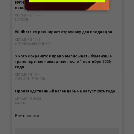
ИФНС обязана вернуть переплату налога с
процентами в любом случае
СЕГОДНЯ В 13:47
НАЛОГИ
Wildberries расширяет страховку для продавцов
СЕГОДНЯ В 11:45
ОРГАНИЗАЦИЯ БИЗНЕСА
У кого сохранится право выписывать бумажные
транспортные накладные после 1 сентября 2026
года
СЕГОДНЯ В 10:44
УЧЕТ И ОТЧЕТНОСТЬ
Производственный календарь на август 2026 года
СЕГОДНЯ В 08:50
КАДРЫ
Все новости