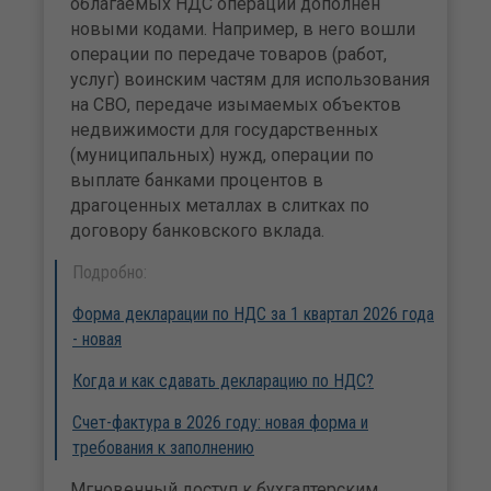
облагаемых НДС операций дополнен
новыми кодами. Например, в него вошли
операции по передаче товаров (работ,
услуг) воинским частям для использования
на СВО, передаче изымаемых объектов
недвижимости для государственных
(муниципальных) нужд, операции по
выплате банками процентов в
драгоценных металлах в слитках по
договору банковского вклада.
Подробно:
Форма декларации по НДС за 1 квартал 2026 года
- новая
Когда и как сдавать декларацию по НДС?
Счет-фактура в 2026 году: новая форма и
требования к заполнению
Мгновенный доступ к бухгалтерским