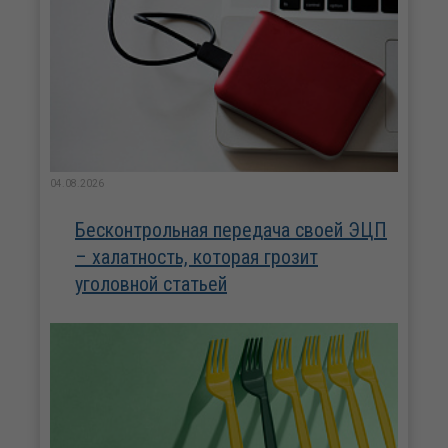
04.08.2026
Бесконтрольная передача своей ЭЦП
– халатность, которая грозит
уголовной статьей