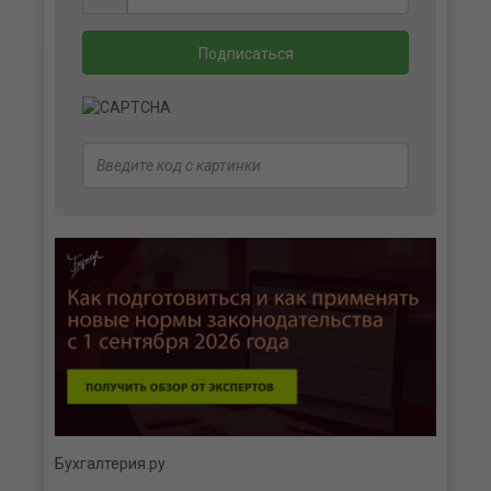
Бухгалтерия.ру