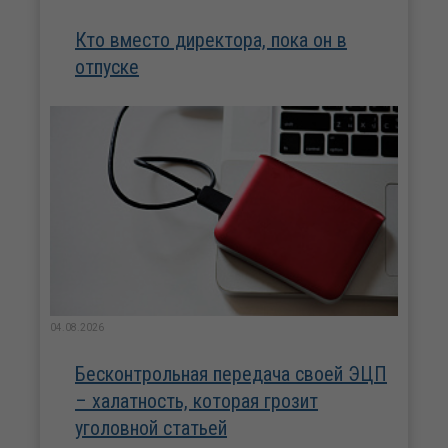
Кто вместо директора, пока он в
отпуске
04.08.2026
Бесконтрольная передача своей ЭЦП
– халатность, которая грозит
уголовной статьей