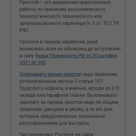
Простой – это временная приостановка
работы по причинам экономического,
технологического, технического или
организационного характера (ч. 3 ст. 72.2 ТК
РФ).
Простой в период нерабочих дней
возможен, если он объявлен до вступления
в силу
Указа Президента РФ от 20 октября
2021 № 595
.
Оплачивать время простоя
надо правилам,
установленным частью 2 статьи 157
Трудового кодекса, а именно, исходя из 2/3
оклада или тарифной ставки. Выплачивать
зарплату за период простоя надо по общим
правилам, два раза в месяц, в те же дни,
которые предусмотрены локальным
регулированием для выплаты.
Так разъясняет Роструд на сайте