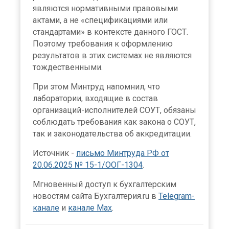
являются нормативными правовыми
актами, а не «спецификациями или
стандартами» в контексте данного ГОСТ.
Поэтому требования к оформлению
результатов в этих системах не являются
тождественными.
При этом Минтруд напомнил, что
лаборатории, входящие в состав
организаций-исполнителей СОУТ, обязаны
соблюдать требования как закона о СОУТ,
так и законодательства об аккредитации.
Источник -
письмо Минтруда РФ от
20.06.2025 № 15-1/ООГ-1304
.
Мгновенный доступ к бухгалтерским
новостям сайта Бухгалтерия.ru в
Telegram-
канале
и
канале Max
.