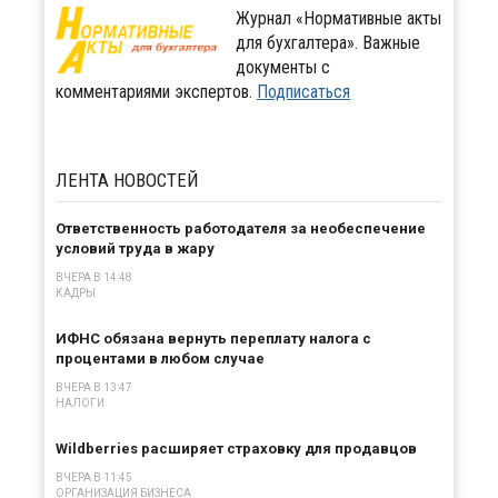
Журнал «Нормативные акты
для бухгалтера». Важные
документы с
комментариями экспертов.
Подписаться
ЛЕНТА
НОВОСТЕЙ
Ответственность работодателя за необеспечение
условий труда в жару
ВЧЕРА В 14:48
КАДРЫ
ИФНС обязана вернуть переплату налога с
процентами в любом случае
ВЧЕРА В 13:47
НАЛОГИ
Wildberries расширяет страховку для продавцов
ВЧЕРА В 11:45
ОРГАНИЗАЦИЯ БИЗНЕСА