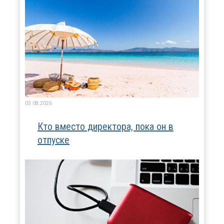
03.08.2026
Кто вместо директора, пока он в
отпуске