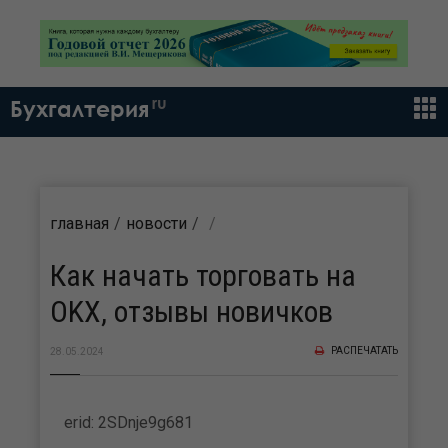
ru
Бухгалтерия
главная
новости
Как начать торговать на
OKX, отзывы новичков
РАСПЕЧАТАТЬ
28.05.2024
erid: 2SDnje9g681