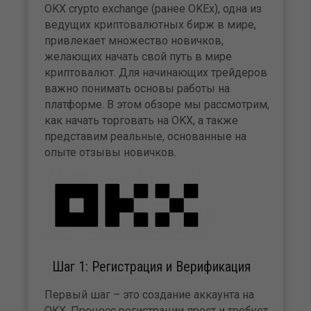
OKX crypto exchange (ранее OKEx), одна из
ведущих криптовалютных бирж в мире,
привлекает множество новичков,
желающих начать свой путь в мире
криптовалют. Для начинающих трейдеров
важно понимать основы работы на
платформе. В этом обзоре мы рассмотрим,
как начать торговать на OKX, а также
представим реальные, основанные на
опыте отзывы новичков.
Шаг 1: Регистрация и Верификация
Первый шаг – это создание аккаунта на
OKX. Процесс регистрации прост и требует