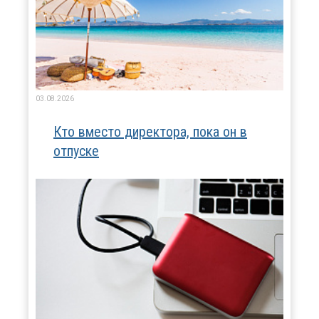
03.08.2026
Кто вместо директора, пока он в
отпуске