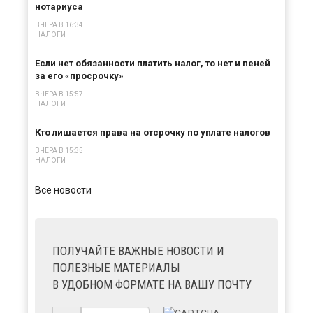
нотариуса
ВЧЕРА В 16:34
НАЛОГИ
Если нет обязанности платить налог, то нет и пеней
за его «просрочку»
ВЧЕРА В 15:57
НАЛОГИ
Кто лишается права на отсрочку по уплате налогов
ВЧЕРА В 15:35
НАЛОГИ
Все новости
ПОЛУЧАЙТЕ ВАЖНЫЕ НОВОСТИ И
ПОЛЕЗНЫЕ МАТЕРИАЛЫ
В УДОБНОМ ФОРМАТЕ НА ВАШУ ПОЧТУ