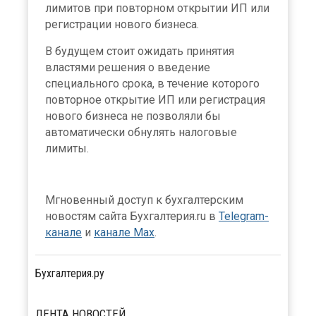
лимитов при повторном открытии ИП или
регистрации нового бизнеса.
В будущем стоит ожидать принятия
властями решения о введение
специального срока, в течение которого
повторное открытие ИП или регистрация
нового бизнеса не позволяли бы
автоматически обнулять налоговые
лимиты.
Мгновенный доступ к бухгалтерским
новостям сайта Бухгалтерия.ru в
Telegram-
канале
и
канале Max
.
Бухгалтерия.ру
ЛЕНТА
НОВОСТЕЙ