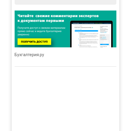
Бухгалтерия.ру