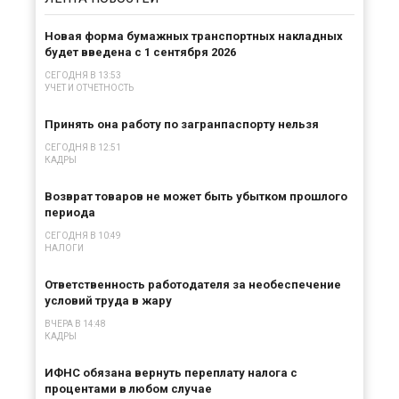
Новая форма бумажных транспортных накладных
будет введена с 1 сентября 2026
СЕГОДНЯ В 13:53
УЧЕТ И ОТЧЕТНОСТЬ
Принять она работу по загранпаспорту нельзя
СЕГОДНЯ В 12:51
КАДРЫ
Возврат товаров не может быть убытком прошлого
периода
СЕГОДНЯ В 10:49
НАЛОГИ
Ответственность работодателя за необеспечение
условий труда в жару
ВЧЕРА В 14:48
КАДРЫ
ИФНС обязана вернуть переплату налога с
процентами в любом случае