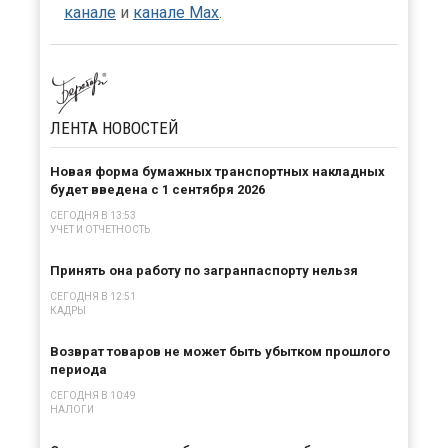
канале
и
канале Max
.
ЛЕНТА
НОВОСТЕЙ
Новая форма бумажных транспортных накладных
будет введена с 1 сентября 2026
СЕГОДНЯ В 13:53
УЧЕТ И ОТЧЕТНОСТЬ
Принять она работу по загранпаспорту нельзя
СЕГОДНЯ В 12:51
КАДРЫ
Возврат товаров не может быть убытком прошлого
периода
СЕГОДНЯ В 10:49
НАЛОГИ