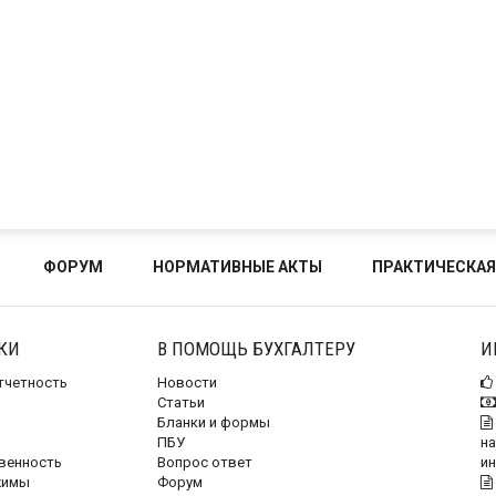
ФОРУМ
НОРМАТИВНЫЕ АКТЫ
ПРАКТИЧЕСКАЯ
КИ
В ПОМОЩЬ БУХГАЛТЕРУ
И
отчетность
Новости
Статьи
Бланки и формы
ПБУ
на
венность
Вопрос ответ
и
жимы
Форум