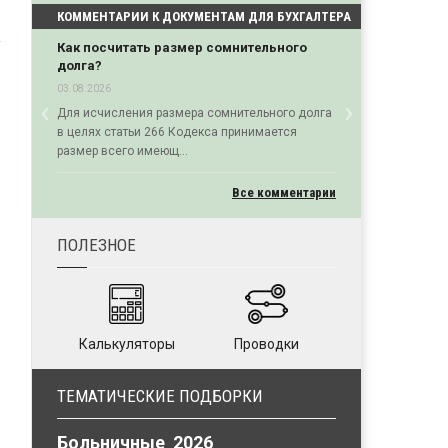
КОММЕНТАРИИ К ДОКУМЕНТАМ ДЛЯ БУХГАЛТЕРА
Как посчитать размер сомнительного
долга?
03.08.2026
‹
›
Для исчисления размера сомнительного долга
Previous
Next
в целях статьи 266 Кодекса принимается
размер всего имеющ...
Все комментарии
ПОЛЕЗНОЕ
Калькуляторы
Проводки
ТЕМАТИЧЕСКИЕ ПОДБОРКИ
Больничные 2026