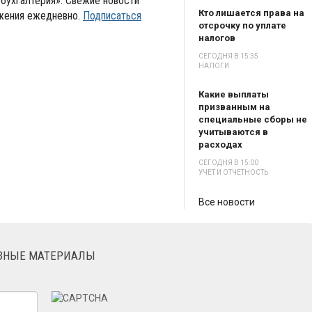
бухгалтерия». Свежие новости
Кто лишается права на
ожения ежедневно.
Подписаться
отсрочку по уплате
налогов
СЕГОДНЯ В 15:35
НАЛОГИ
Какие выплаты
призванным на
специальные сборы не
учитываются в
расходах
СЕГОДНЯ В 15:00
УЧЕТ И ОТЧЕТНОСТЬ
Все новости
ЕЗНЫЕ МАТЕРИАЛЫ