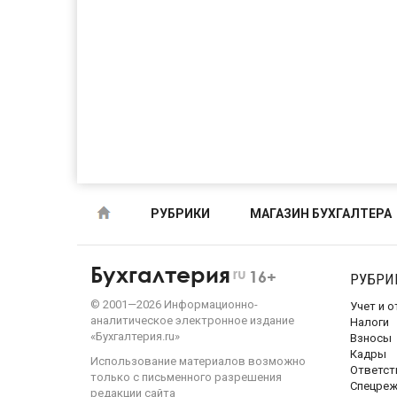
РУБРИКИ
МАГАЗИН БУХГАЛТЕРА
Бухгалтерия
ru
16+
РУБРИ
©
2001—
2026
Информационно-
Учет и 
аналитическое электронное издание
Налоги
«Бухгалтерия.ru»
Взносы
Кадры
Использование материалов возможно
Ответст
только с письменного разрешения
Спецре
редакции сайта