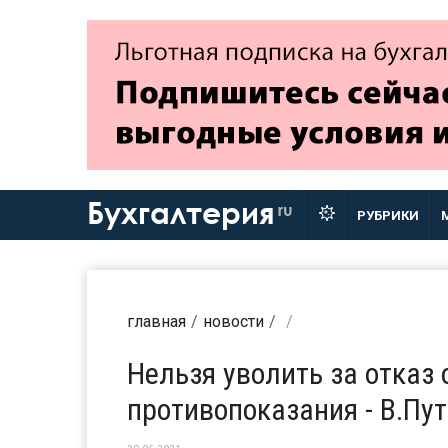
Бухгалтерия
ru
РУБРИКИ
главная
новости
Нельзя уволить за отказ 
противопоказания - В.Пу