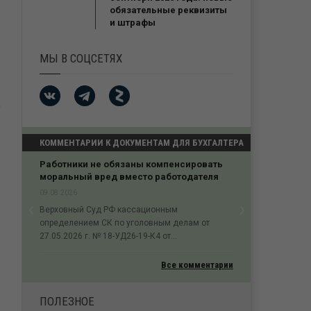
обязательные реквизиты
и штрафы
МЫ В СОЦСЕТЯХ
КОММЕНТАРИИ К ДОКУМЕНТАМ ДЛЯ БУХГАЛТЕРА
Работники не обязаны компенсировать
моральный вред вместо работодателя
09.08.2026
‹
›
Верховный Суд РФ кассационным
Previous
Next
определением СК по уголовным делам от
27.05.2026 г. № 18-УД26-19-К4 от...
Все комментарии
ПОЛЕЗНОЕ