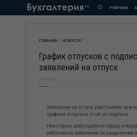
Бухгалтерия
ru
РУБРИКИ
главная
новости
График отпусков с подпи
заявлений на отпуск
26.09.2025
Заявления на отпуск работникам нужно
графике отпусков стоят их подписи.
Некоторые работодатели перед очеред
работников заявления на разделение 