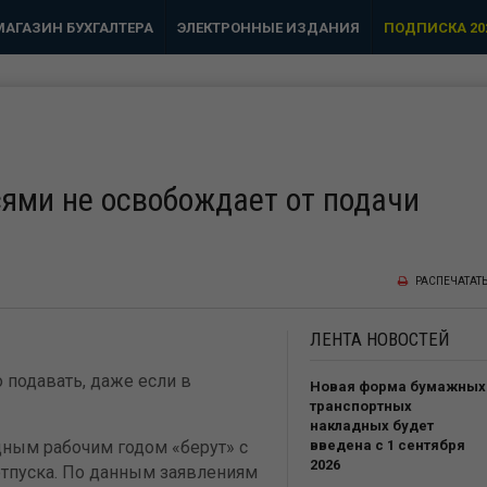
МАГАЗИН БУХГАЛТЕРА
ЭЛЕКТРОННЫЕ ИЗДАНИЯ
ПОДПИСКА 20
сями не освобождает от подачи
РАСПЕЧАТАТ
ЛЕНТА
НОВОСТЕЙ
 подавать, даже если в
Новая форма бумажных
транспортных
накладных будет
ным рабочим годом «берут» с
введена с 1 сентября
2026
отпуска. По данным заявлениям