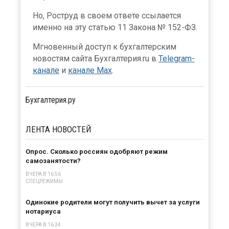
Но, Роструд в своем ответе ссылается
именно на эту статью 11 Закона № 152-ФЗ.
Мгновенный доступ к бухгалтерским
новостям сайта Бухгалтерия.ru в
Telegram-
канале
и
канале Max
.
Бухгалтерия.ру
ЛЕНТА
НОВОСТЕЙ
Опрос. Сколько россиян одобряют режим
самозанятости?
ВЧЕРА В 16:56
СПЕЦРЕЖИМЫ
Одинокие родители могут получить вычет за услуги
нотариуса
ВЧЕРА В 16:34