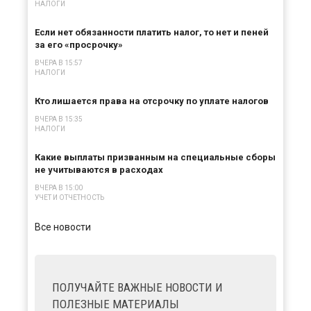
НАЛОГИ
Если нет обязанности платить налог, то нет и пеней
за его «просрочку»
ВЧЕРА В 15:57
НАЛОГИ
Кто лишается права на отсрочку по уплате налогов
ВЧЕРА В 15:35
НАЛОГИ
Какие выплаты призванным на специальные сборы
не учитываются в расходах
ВЧЕРА В 15:00
УЧЕТ И ОТЧЕТНОСТЬ
Все новости
ПОЛУЧАЙТЕ ВАЖНЫЕ НОВОСТИ И
ПОЛЕЗНЫЕ МАТЕРИАЛЫ