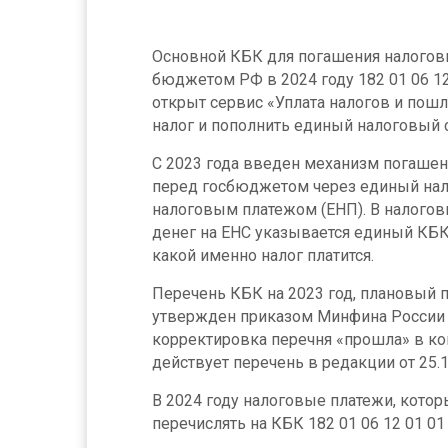
Основной КБК для погашения налогов
бюджетом РФ в 2024 году 182 01 06 12
открыт сервис «Уплата налогов и пошл
налог и пополнить единый налоговый с
С 2023 года введен механизм погашен
перед госбюджетом через единый нал
налоговым платежом (ЕНП). В налогов
денег на ЕНС указывается единый КБК,
какой именно налог платится.
Перечень КБК на 2023 год, плановый пе
утвержден приказом Минфина России о
корректировка перечня «прошла» в кон
действует перечень в редакции от 25.1
В 2024 году налоговые платежи, кото
перечислять на КБК 182 01 06 12 01 01