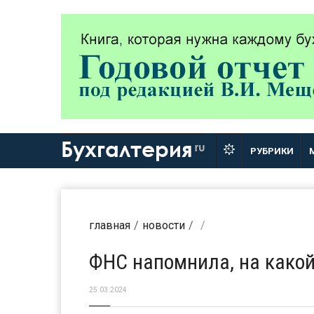
Бухгалтерия
ru
РУБРИКИ
главная
новости
ФНС напомнила, на какой
25.03.2024