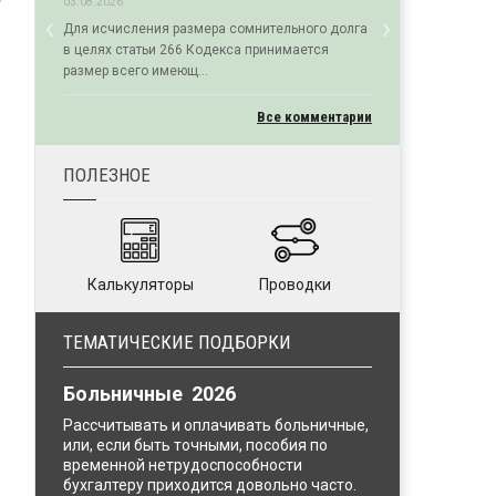
03.08.2026
‹
›
Для исчисления размера сомнительного долга
Previous
Next
в целях статьи 266 Кодекса принимается
размер всего имеющ...
Все комментарии
ПОЛЕЗНОЕ
Калькуляторы
Проводки
ТЕМАТИЧЕСКИЕ ПОДБОРКИ
Больничные 2026
Рассчитывать и оплачивать больничные,
или, если быть точными, пособия по
временной нетрудоспособности
бухгалтеру приходится довольно часто.