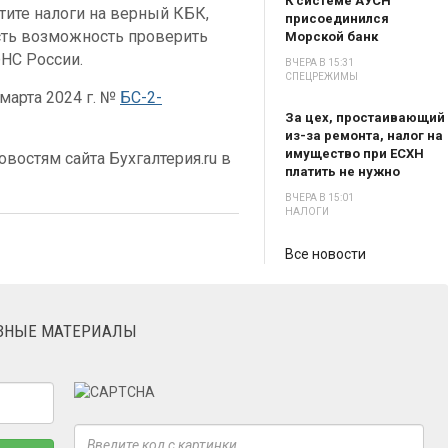
К системе АУСН
атите налоги на верный КБК,
присоединился
сть возможность проверить
Морской банк
НС России.
ВЧЕРА В 15:31
СПЕЦРЕЖИМЫ
марта 2024 г. №
БС-2-
За цех, простаивающий
из-за ремонта, налог на
имущество при ЕСХН
востям сайта Бухгалтерия.ru в
платить не нужно
ВЧЕРА В 15:01
НАЛОГИ
Все новости
ЕЗНЫЕ МАТЕРИАЛЫ