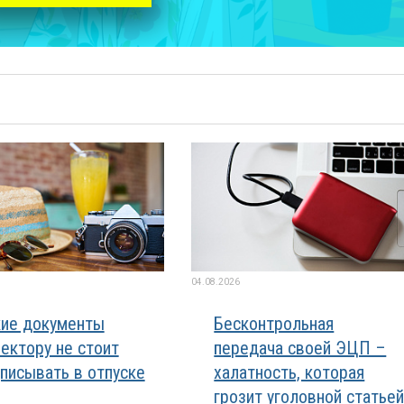
04.08.2026
ие документы
Бесконтрольная
ектору не стоит
передача своей ЭЦП –
писывать в отпуске
халатность, которая
грозит уголовной статье