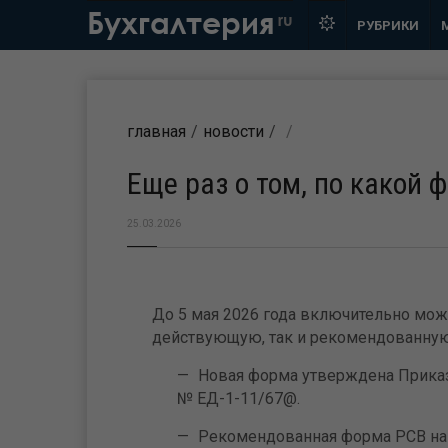
Бухгалтерия
ru
РУБРИКИ
главная
новости
Еще раз о том, по какой 
25.03.2026
До 5 мая 2026 года включительно мож
действующую, так и рекомендованну
Новая форма утверждена Приказ
№ ЕД-1-11/67@.
Рекомендованная форма РСВ н