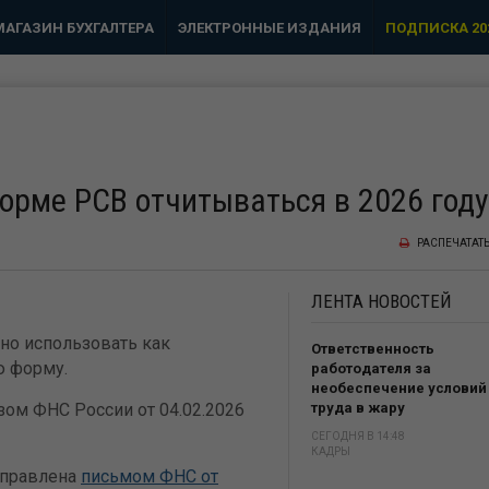
МАГАЗИН БУХГАЛТЕРА
ЭЛЕКТРОННЫЕ ИЗДАНИЯ
ПОДПИСКА 20
форме РСВ отчитываться в 2026 году
РАСПЕЧАТАТ
ЛЕНТА
НОВОСТЕЙ
но использовать как
Ответственность
ю форму.
работодателя за
необеспечение условий
ом ФНС России от 04.02.2026
труда в жару
СЕГОДНЯ В 14:48
КАДРЫ
аправлена
письмом ФНС от