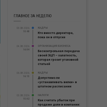
ГЛАВНОЕ ЗА НЕДЕЛЮ
КАДРЫ
03.08.2026
10:48
Кто вместо директора,
пока он в отпуске
ОРГАНИЗАЦИЯ БИЗНЕСА
04.08.2026
16:04
Бесконтрольная передача
своей ЭЦП – халатность,
которая грозит уголовной
статьей
КАДРЫ
06.08.2026
16:15
Допустимо ли
«устанавливать вилки» в
штатном расписании
НАЛОГИ
03.08.2026
15:02
Как считать убыток при
продаже доли в компании: