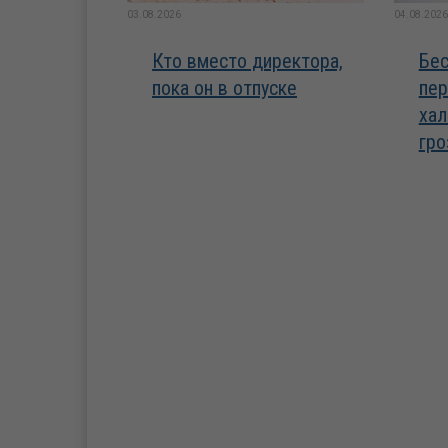
03.08.2026
04.08.2026
Кто вместо директора,
Бес
пока он в отпуске
пер
хал
гро