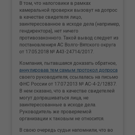
В том, что налоговики в рамках
камеральной проверки вызовут на допрос
в качестве свидетеля лицо,
заинтересованное в исходе дела (например,
гендиректора), нет ничего
противозаконного. Такой вывод следует из
постановлениря АС Волго-Вятского округа
от 17.05.2018 № А43-24714/2017.
Компания, пытавшаяся доказать обратное,
аннулировав тем самым протокол допроса
своего руководителя, ссылалась на письмо
ФНС России от 17.07.2013 № АС-4-2/12837.
В нем сказано, что в качестве свидетелей
могут допрашиваться лица, не
заинтересованные в исходе дела.
Руководитель же проверяемой
организации к таковым не относится.
В свою очередь судьи напомнили, что во