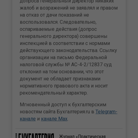
допроса генеральный директор никаких
жалоб и возражений не заявлял и правом
на отказ от дачи показаний не
воспользовался. Следовательно,
оспариваемые действия (допрос
генерального директора) совершены
инспекцией в соответствии с нормами
действующего законодательства. Ссылку
организации на письмо Федеральной
налоговой службы № АС-4-2/12837 суд
отклонил на том основании, что этот
документ не обладает признаками
нормативного правового акта и носит
рекомендательный характер.
Мгновенный доступ к бухгалтерским
новостям сайта Бухгалтерия.ru в
Telegram-
канале
и
канале Max
.
Журнал «Практическая