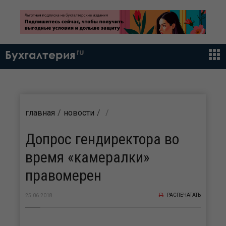
ru
Бухгалтерия
главная
новости
Допрос гендиректора во
время «камералки»
правомерен
РАСПЕЧАТАТЬ
25.06.2018