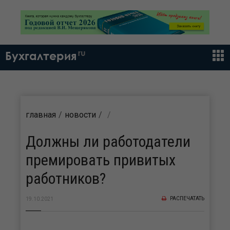
ru
Бухгалтерия
главная
новости
Должны ли работодатели
премировать привитых
работников?
РАСПЕЧАТАТЬ
19.10.2021