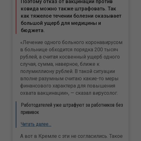
Поэтому отказ от вакцинации против
ковида можно также штрафовать. Так
как тяжелое течении болезни оказывает
большой ущерб для медицины и
бюджета.
«Лечение одного больного коронавирусом
в больнице обходится порядка 200 тысяч
рублей, а считая косвенный ущерб одного
случая, сумма, наверное, ближе к
полумиллиону рублей. В такой ситуации
вполне разумным считаю какие-то меры
финансового характера для повышения
охвата вакцинации», — сказал вирусолог.
Работодателей уже штрафуют за работников без
прививок
Читать далее…
А вот в Кремле с эти не согласились. Такое