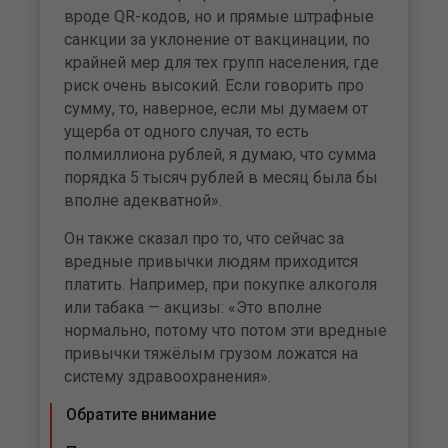
вроде QR-кодов, но и прямые штрафные
санкции за уклонение от вакцинации, по
крайней мер для тех групп населения, где
риск очень высокий. Если говорить про
сумму, то, наверное, если мы думаем от
ущерба от одного случая, то есть
полмиллиона рублей, я думаю, что сумма
порядка 5 тысяч рублей в месяц была бы
вполне адекватной».
Он также сказал про то, что сейчас за
вредные привычки людям приходится
платить. Например, при покупке алкоголя
или табака — акцизы: «Это вполне
нормально, потому что потом эти вредные
привычки тяжёлым грузом ложатся на
систему здравоохранения».
Обратите внимание