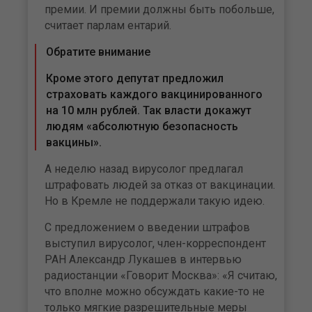
премии. И премии должны быть побольше,
считает парлам ентарий.
Обратите внимание
Кроме этого депутат предложил
страховать каждого вакцинированного
на 10 млн рублей. Так власти докажут
людям «абсолютную безопасность
вакцины».
А неделю назад вирусолог предлагал
штрафовать людей за отказ от вакцинации.
Но в Кремле не поддержали такую идею.
С предложением о введении штрафов
выступил вирусолог, член-корреспондент
РАН Александр Лукашев в интервью
радиостанции «Говорит Москва»: «Я считаю,
что вполне можно обсуждать какие-то не
только мягкие разрешительные меры