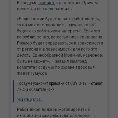
В Госдуме
считают
, что должны. Причем
весомо, а не «декоративно».
«Если премии будет давать работодатель,
то он может определить, насколько это
будет его работникам интересно. Если это
по рублю, то это, естественно, неинтересно.
Размер будет определяться в зависимости
от региона и в зависимости для кого это
делать. Единообразной [премии], наверное,
быть не может», — заявил зампред
комитета Госдумы по охране здоровья
Федот Тумусов
Госдума узаконит прививки от COVID-19 – станет
ли она обязательной?
Читать далее…
Работников должен мотивировать к
вакцинации сам работодатель через