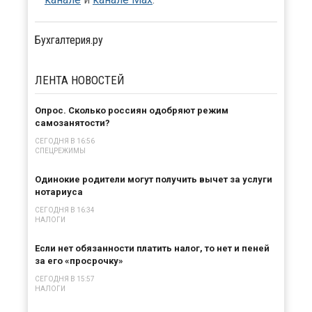
Бухгалтерия.ру
ЛЕНТА
НОВОСТЕЙ
Опрос. Сколько россиян одобряют режим
самозанятости?
СЕГОДНЯ В 16:56
СПЕЦРЕЖИМЫ
Одинокие родители могут получить вычет за услуги
нотариуса
СЕГОДНЯ В 16:34
НАЛОГИ
×
Если нет обязанности платить налог, то нет и пеней
за его «просрочку»
СЕГОДНЯ В 15:57
НАЛОГИ