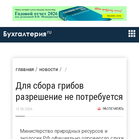
ru
Бухгалтерия
главная
новости
Для сбора грибов
разрешение не потребуется
РАСПЕЧАТАТЬ
12.05.2026
Министерство природных ресурсов и
экологии РФ официально опровергло слухи