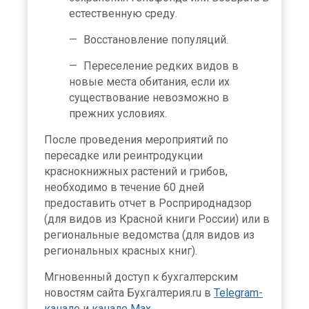
естественную среду.
Восстановление популяций.
Переселение редких видов в
новые места обитания, если их
существование невозможно в
прежних условиях.
После проведения мероприятий по
пересадке или реинтродукции
краснокнижных растений и грибов,
необходимо в течение 60 дней
предоставить отчет в Росприроднадзор
(для видов из Красной книги России) или в
региональные ведомства (для видов из
региональных красных книг).
Мгновенный доступ к бухгалтерским
новостям сайта Бухгалтерия.ru в
Telegram-
канале
и
канале Max
.