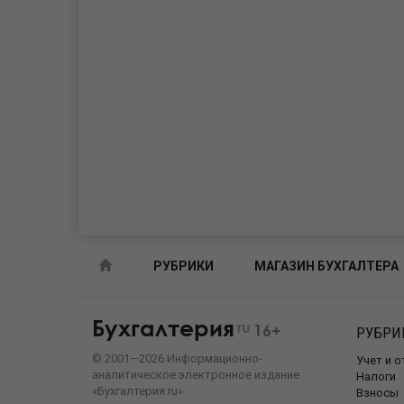
РУБРИКИ
МАГАЗИН БУХГАЛТЕРА
Бухгалтерия
ru
16+
РУБРИ
©
2001—
2026
Информационно-
Учет и 
аналитическое электронное издание
Налоги
«Бухгалтерия.ru»
Взносы