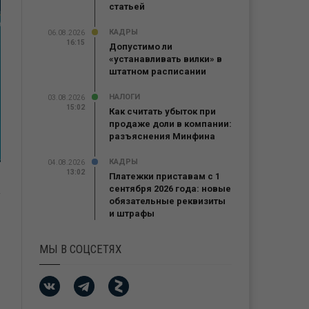
статьей
КАДРЫ
06.08.2026
16:15
Допустимо ли
«устанавливать вилки» в
штатном расписании
НАЛОГИ
03.08.2026
15:02
Как считать убыток при
продаже доли в компании:
разъяснения Минфина
КАДРЫ
04.08.2026
13:02
Платежки приставам с 1
сентября 2026 года: новые
обязательные реквизиты
и штрафы
МЫ В СОЦСЕТЯХ