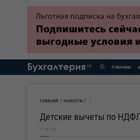
Бухгалтерия
ru
РУБРИКИ
главная
новости
Детские вычеты по НДФЛ
27.08.2024