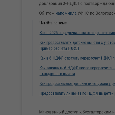
декларация 3-НДФЛ с подтверждающ
Об этом
напомнила
УФНС по Вологодск
Читайте по теме:
Как с 2025 года увеличатся стандартные н
Как предоставлять детские вычеты с учетом
Пример расчета НДФЛ
Как в 6-НДФЛ отразить перерасчет НДФЛ п
Как заполнять 6-НДФЛ после перерасчета н
стандартного вычета
Как предоставляют детский вычет, если у р
Предоставлять ли вычет по НДФЛ на детей 
Мгновенный доступ к бухгалтерским но