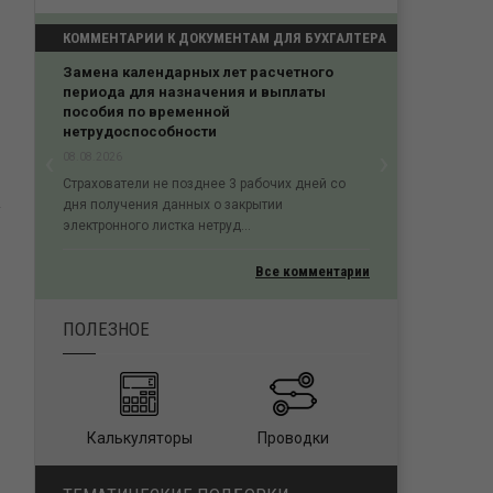
КОММЕНТАРИИ К ДОКУМЕНТАМ ДЛЯ БУХГАЛТЕРА
Замена календарных лет расчетного
периода для назначения и выплаты
пособия по временной
нетрудоспособности
‹
›
08.08.2026
Previous
Next
Страхователи не позднее 3 рабочих дней со
дня получения данных о закрытии
электронного листка нетруд...
Все комментарии
ПОЛЕЗНОЕ
Калькуляторы
Проводки