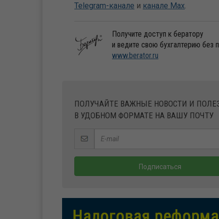
Telegram-канале
и
канале Max
.
Получите доступ к бератору
и ведите свою бухгалтерию без 
www.berator.ru
ПОЛУЧАЙТЕ ВАЖНЫЕ НОВОСТИ И ПОЛ
В УДОБНОМ ФОРМАТЕ НА ВАШУ ПОЧТУ