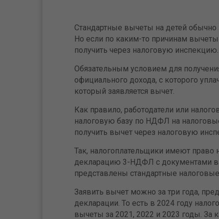
Стандартные вычеты на детей обычно 
Но если по каким-то причинам вычеты
получить через налоговую инспекцию.
Обязательным условием для получения
официального дохода, с которого уплач
который заявляется вычет.
Как правило, работодатели или налог
налоговую базу по НДФЛ на налоговые
получить вычет через налоговую инсп
Так, налогоплательщики имеют право 
декларацию 3-НДФЛ с документами в с
представлены стандартные налоговые
Заявить вычет можно за три года, пр
декларации. То есть в 2024 году нало
вычеты за 2021, 2022 и 2023 годы. За 