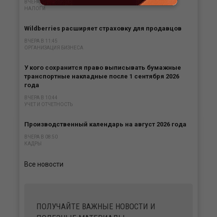
ВЧЕРА В 13:47
НАЛОГИ
Wildberries расширяет страховку для продавцов
ВЧЕРА В 11:45
ОРГАНИЗАЦИЯ БИЗНЕСА
У кого сохранится право выписывать бумажные
транспортные накладные после 1 сентября 2026
года
ВЧЕРА В 10:44
УЧЕТ И ОТЧЕТНОСТЬ
Производственный календарь на август 2026 года
ВЧЕРА В 08:50
КАДРЫ
Все новости
ПОЛУЧАЙТЕ ВАЖНЫЕ НОВОСТИ И