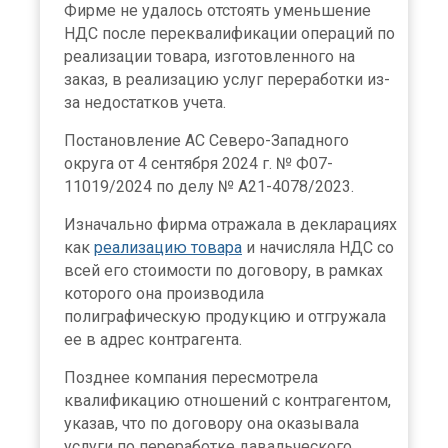
Фирме не удалось отстоять уменьшение
НДС после переквалификации операций по
реализации товара, изготовленного на
заказ, в реализацию услуг переработки из-
за недостатков учета.
Постановление АС Северо-Западного
округа от 4 сентября 2024 г. № Ф07-
11019/2024 по делу № А21-4078/2023.
Изначально фирма отражала в декларациях
как
реализацию товара
и начисляла НДС со
всей его стоимости по договору, в рамках
которого она производила
полиграфическую продукцию и отгружала
ее в адрес контрагента.
Позднее компания пересмотрела
квалификацию отношений с контрагентом,
указав, что по договору она оказывала
услуги по переработке давальческого