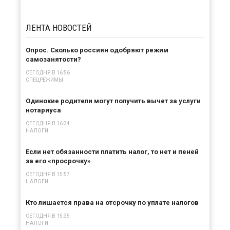
ЛЕНТА
НОВОСТЕЙ
Опрос. Сколько россиян одобряют режим
самозанятости?
СЕГОДНЯ В 16:56
СПЕЦРЕЖИМЫ
Одинокие родители могут получить вычет за услуги
нотариуса
СЕГОДНЯ В 16:34
НАЛОГИ
Если нет обязанности платить налог, то нет и пеней
за его «просрочку»
СЕГОДНЯ В 15:57
НАЛОГИ
Кто лишается права на отсрочку по уплате налогов
СЕГОДНЯ В 15:35
НАЛОГИ