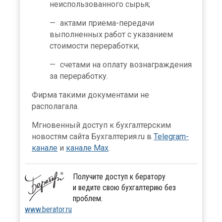
неиспользованного сырья;
актами приема-передачи
выполненных работ с указанием
стоимости переработки;
счетами на оплату вознаграждения
за переработку.
Фирма такими документами не
располагала.
Мгновенный доступ к бухгалтерским
новостям сайта Бухгалтерия.ru в
Telegram-
канале
и
канале Max
.
Получите доступ к бератору
и ведите свою бухгалтерию без
проблем.
www.berator.ru